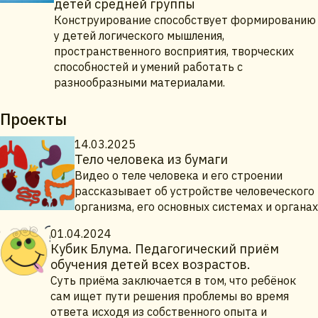
детей средней группы
Конструирование способствует формированию
у детей логического мышления,
пространственного восприятия, творческих
способностей и умений работать с
разнообразными материалами.
Проекты
14.03.2025
Тело человека из бумаги
Видео о теле человека и его строении
рассказывает об устройстве человеческого
организма, его основных системах и органах
01.04.2024
Кубик Блума. Педагогический приём
обучения детей всех возрастов.
Суть приёма заключается в том, что ребёнок
сам ищет пути решения проблемы во время
ответа исходя из собственного опыта и