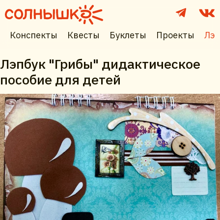
Конспекты
Квесты
Буклеты
Проекты
Лэп
Лэпбук "Грибы" дидактическое
пособие для детей