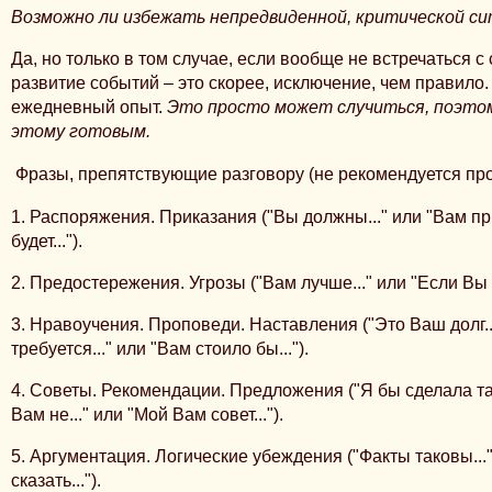
Возможно ли избежать непредвиденной, критической с
Да, но только в том случае, если вообще не встречаться с
развитие событий – это скорее, исключение, чем правило.
ежедневный опыт.
Это просто может случиться, поэто
этому готовым.
Фразы, препятствующие разговору (не рекомендуется про
1. Распоряжения. Приказания ("Вы должны..." или "Вам при
будет...").
2. Предостережения. Угрозы ("Вам лучше..." или "Если Вы не.
3. Нравоучения. Проповеди. Наставления ("Это Ваш долг..
требуется..." или "Вам стоило бы...").
4. Советы. Рекомендации. Предложения ("Я бы сделала так
Вам не..." или "Мой Вам совет...").
5. Аргументация. Логические убеждения ("Факты таковы...
сказать...").