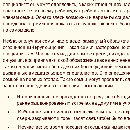
специалист: он может определить, в каких отношениях нах
они относятся к своему ребенку, как ребенок относится к 
членам семьи. Однако здесь возможны и варианты социа
поведения, стремления показать ситуацию как более благ
на самом деле.
Неблагополучная семья часто ведет замкнутый образ жиз
ограниченный круг общения. Такая семья настороженно о
специалистам. Члены семьи, длительное время, находясь
ситуации, воспринимают свой образ жизни как единстве
такая ситуация может быть для них более удобной, чем к
вызванные вмешательством специалистов. Это определяет
семьей на первых этапах. Такие семьи могут проявлять
защитного поведения в отношении к посещающим:
Игнорирование: не приходят на встречу, не соблюд
ранее запланированных встречах на дому или в уч
Избегание: часто меняют место жительства; не от
двери, закрывают шторы, гасят свет, чтобы было вп
Неучастие: во время посещения семьи занимаются