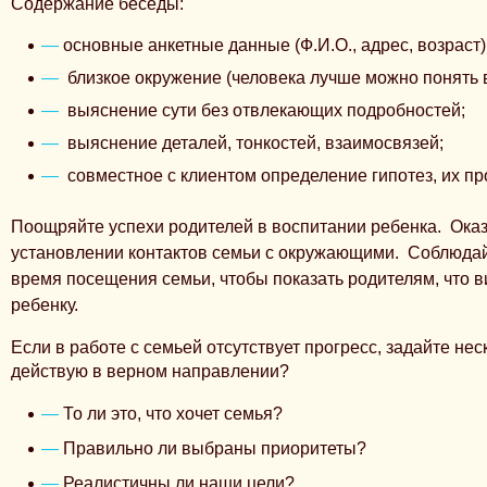
Содержание беседы:
основные анкетные данные (Ф.И.О., адрес, возраст)
близкое окружение (человека лучше можно понять в 
выяснение сути без отвлекающих подробностей;
выяснение деталей, тонкостей, взаимосвязей;
совместное с клиентом определение гипотез, их пр
Поощряйте успехи родителей в воспитании ребенка.
Оказ
установлении контактов семьи с окружающими.
Соблюдайт
время посещения семьи, чтобы показать родителям, что в
ребенку.
Если в работе с семьей отсутствует прогресс, задайте нес
действую в верном направлении?
То ли это, что хочет семья?
Правильно ли выбраны приоритеты?
Реалистичны ли наши цели?