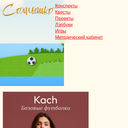
Конспекты
Квесты
Проекты
Лэпбуки
Игры
Методический кабинет