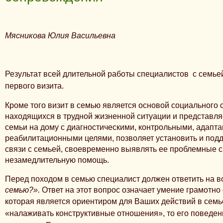
Мясникова Юлия Васильевна
Результат всей длительной работы специалистов с семьей
первого визита.
Кроме того
визит в семью
является основой социального 
находящихся в трудной жизненной ситуации
и
представля
семьи на дому с диагностическими, контрольными, адапт
реабилитационными целями, позволяет установить и под
связи с семьей, своевременно выявлять ее проблемные с
незамедлительную помощь.
Перед походом в семью специалист должен ответить на в
семью?».
Ответ на этот вопрос означает умение грамотно
которая является ориентиром для Ваших действий в семь
«налаживать конструктивные отношения», то его поведени