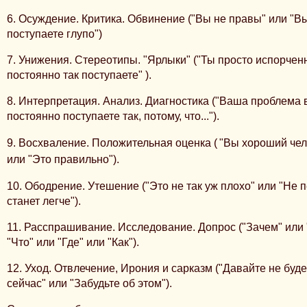
6. Осуждение. Критика. Обвинение ("Вы не правы" или "В
поступаете глупо")
7. Унижения. Стереотипы. "Ярлыки" ("Ты просто ис­порче
постоянно так поступаете" ).
8. Интерпретация. Анализ. Диагностика ("Ваша проблема в 
постоянно поступаете так, потому, что...").
9. Восхваление. Положительная оценка (
"Вы хороший чел
или "Это правильно").
10. Ободрение. Утешение ("Это не так уж плохо" или "Не 
станет легче").
11. Расспрашивание. Исследование. Допрос ("Зачем" или 
"Что" или "Где" или "Как").
12. Уход. Отвлечение, Ирония и сарказм ("Давайте не буд
сейчас" или "Забудьте об этом").