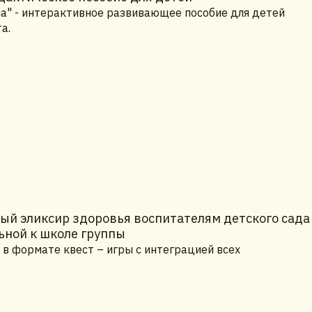
на" - интерактивное развивающее пособие для детей
а.
й эликсир здоровья воспитателям детского сада
ьной к школе группы
 в формате квест – игры с интеграцией всех