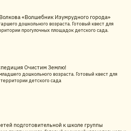
 Волкова «Волшебник Изумрудного города»
таршего дошкольного возраста. Готовый квест для
ерритории прогулочных площадок детского сада.
кспедиция Очистим Землю!
младшего дошкольного возраста. Готовый квест для
а территории детского сада
детей подготовительной к школе группы