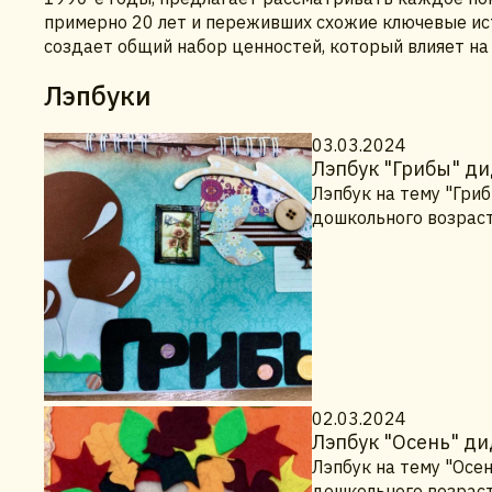
примерно 20 лет и переживших схожие ключевые ис
создает общий набор ценностей, который влияет на 
Лэпбуки
03.03.2024
Лэпбук "Грибы" ди
Лэпбук на тему "Гри
дошкольного возраст
02.03.2024
Лэпбук "Осень" ди
Лэпбук на тему "Осе
дошкольного возраст