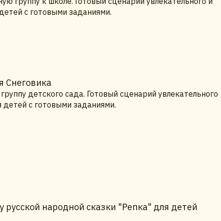
ую группу к школе. Готовый сценарий увлекательного и
 детей с готовыми заданиями.
я Снеговика
группу детского сада. Готовый сценарий увлекательного
я детей с готовыми заданиями.
 русской народной сказки "Репка" для детей