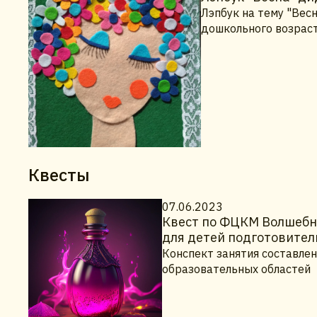
Лэпбук на тему "Вес
дошкольного возраст
Квесты
07.06.2023
Квест по ФЦКМ Волшебны
для детей подготовител
Конспект занятия составлен
образовательных областей