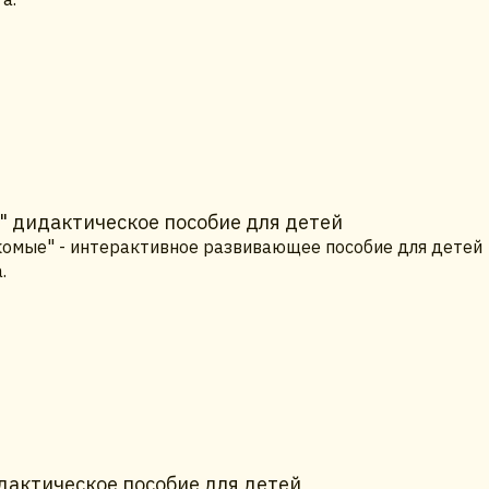
" дидактическое пособие для детей
комые" - интерактивное развивающее пособие для детей
.
дактическое пособие для детей