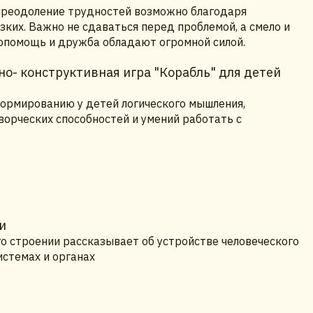
 преодоление трудностей возможно благодаря
ких. Важно не сдаваться перед проблемой, а смело и
опомощь и дружба обладают огромной силой.
о- конструктивная игра "Корабль" для детей
ормированию у детей логического мышления,
ворческих способностей и умений работать с
и
го строении рассказывает об устройстве человеческого
истемах и органах