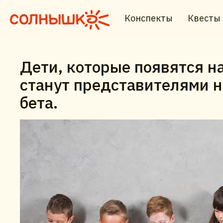
Конспекты
Квесты
Дети, которые появятся на
станут представителями н
бета.