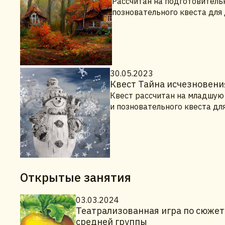
Рассчитан на подготовительн
позновательного квеста для
30.05.2023
Квест Тайна исчезновени
Квест рассчитан на младшую 
и позновательного квеста дл
Открытые занятия
03.03.2024
Театрализованная игра по сюжету
средней группы