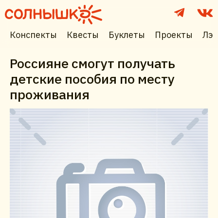
Конспекты
Квесты
Буклеты
Проекты
Лэп
Россияне смогут получать
детские пособия по месту
проживания