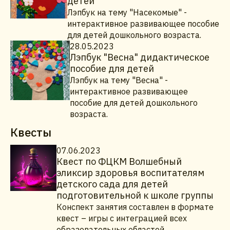
детей
Лэпбук на тему "Насекомые" -
интерактивное развивающее пособие
для детей дошкольного возраста.
28.05.2023
Лэпбук "Весна" дидактическое
пособие для детей
Лэпбук на тему "Весна" -
интерактивное развивающее
пособие для детей дошкольного
возраста.
Квесты
07.06.2023
Квест по ФЦКМ Волшебный
эликсир здоровья воспитателям
детского сада для детей
подготовительной к школе группы
Конспект занятия составлен в формате
квест – игры с интеграцией всех
образовательных областей