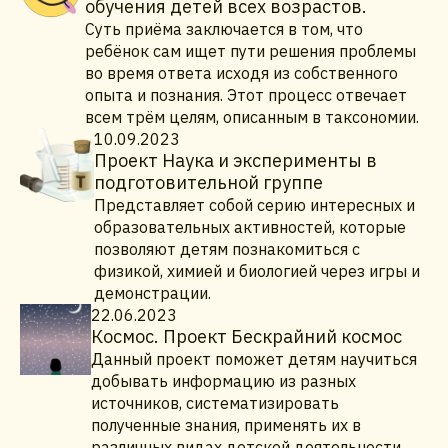
обучения детей всех возрастов.
Суть приёма заключается в том, что
ребёнок сам ищет пути решения проблемы
во время ответа исходя из собственного
опыта и познания. Этот процесс отвечает
всем трём целям, описанным в таксономии.
10.09.2023
Проект Наука и эксперименты в
подготовительной группе
Представляет собой серию интересных и
образовательных активностей, которые
позволяют детям познакомиться с
физикой, химией и биологией через игры и
демонстрации.
22.06.2023
Космос. Проект Бескрайний космос
Данный проект поможет детям научиться
добывать информацию из разных
источников, систематизировать
полученные знания, применять их в
различных видах детской деятельности