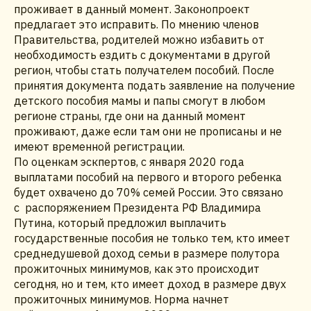
проживает в данный момент. Законопроект
предлагает это исправить. По мнению членов
Правительства, родителей можно избавить от
необходимость ездить с документами в другой
регион, чтобы стать получателем пособий. После
принятия документа подать заявление на получение
детского пособия мамы и папы смогут в любом
регионе страны, где они на данный момент
проживают, даже если там они не прописаны и не
имеют временной регистрации.
По оценкам эскпертов, с января 2020 года
выплатами пособий на первого и второго ребенка
будет охвачено до 70% семей России. Это связано
с распоряжением Президента РФ Владимира
Путина, который предложил выплачить
государственные пособия не только тем, кто имеет
среднедушевой доход семьи в размере полутора
прожиточных минимумов, как это происходит
сегодня, но и тем, кто имеет доход в размере двух
прожиточных минимумов. Норма начнет