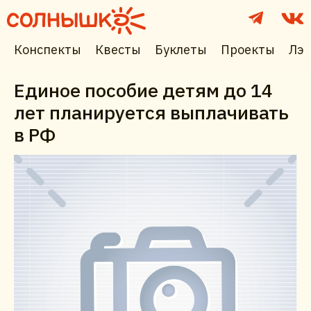
Конспекты
Квесты
Буклеты
Проекты
Лэп
Единое пособие детям до 14
лет планируется выплачивать
в РФ