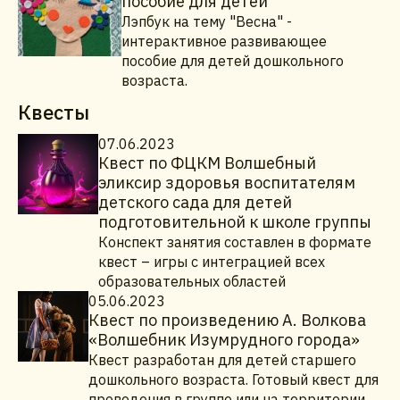
пособие для детей
Лэпбук на тему "Весна" -
интерактивное развивающее
пособие для детей дошкольного
возраста.
Квесты
07.06.2023
Квест по ФЦКМ Волшебный
эликсир здоровья воспитателям
детского сада для детей
подготовительной к школе группы
Конспект занятия составлен в формате
квест – игры с интеграцией всех
образовательных областей
05.06.2023
Квест по произведению А. Волкова
«Волшебник Изумрудного города»
Квест разработан для детей старшего
дошкольного возраста. Готовый квест для
проведения в группе или на территории