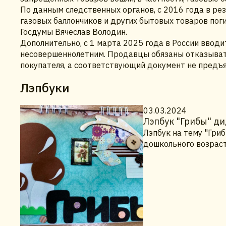
По данным следственных органов, с 2016 года в ре
газовых баллончиков и других бытовых товаров пог
Госдумы Вячеслав Володин.
Дополнительно, с 1 марта 2025 года в России ввод
несовершеннолетним. Продавцы обязаны отказывать
покупателя, а соответствующий документ не предъя
Лэпбуки
03.03.2024
Лэпбук "Грибы" ди
Лэпбук на тему "Гри
дошкольного возраст