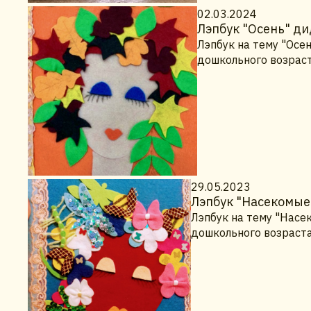
02.03.2024
Лэпбук "Осень" ди
Лэпбук на тему "Осе
дошкольного возраст
29.05.2023
Лэпбук "Насекомые
Лэпбук на тему "Насе
дошкольного возраста