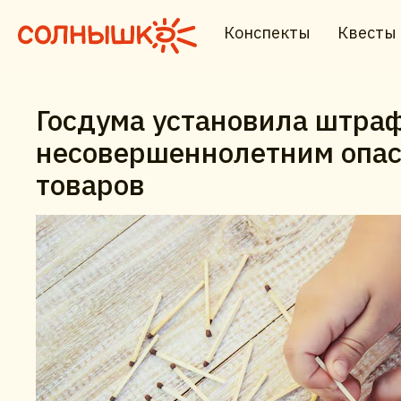
Конспекты
Квесты
Госдума установила штра
несовершеннолетним опа
товаров