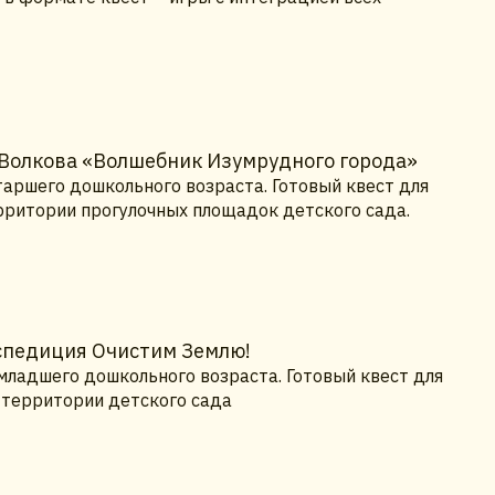
 Волкова «Волшебник Изумрудного города»
таршего дошкольного возраста. Готовый квест для
ерритории прогулочных площадок детского сада.
кспедиция Очистим Землю!
младшего дошкольного возраста. Готовый квест для
а территории детского сада