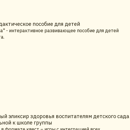
дактическое пособие для детей
на" - интерактивное развивающее пособие для детей
а.
й эликсир здоровья воспитателям детского сада
ьной к школе группы
 в формате квест – игры с интеграцией всех