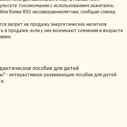
зультате токсикомании с использованием зажигалок,
ибли более 800 несовершеннолетних, сообщил спикер
ится запрет на продажу энергетических напитков
 в продаже, если у них возникают сомнения в возрасте
влен.
дактическое пособие для детей
бы" - интерактивное развивающее пособие для детей
а.