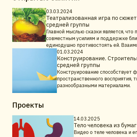
03.03.2024
Театрализованная игра по сюжету
средней группы
Главной мыслью сказки является, что
совместным усилиям и поддержке близ
единодушно противостоять ей. Взаим
01.03.2024
Конструирование. Строительн
средней группы
Конструирование способствует ф
пространственного восприятия, т
разнообразными материалами.
Проекты
14.03.2025
Тело человека из бумаг
Видео о теле человека и е