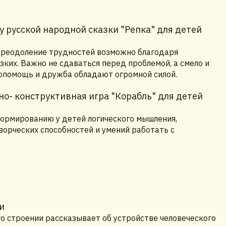
 русской народной сказки "Репка" для детей
 преодоление трудностей возможно благодаря
ких. Важно не сдаваться перед проблемой, а смело и
опомощь и дружба обладают огромной силой.
о- конструктивная игра "Корабль" для детей
ормированию у детей логического мышления,
ворческих способностей и умений работать с
и
го строении рассказывает об устройстве человеческого