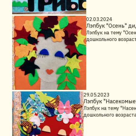
02.03.2024
Лэпбук "Осень" ди
Лэпбук на тему "Осе
дошкольного возраст
29.05.2023
Лэпбук "Насекомые
Лэпбук на тему "Насе
дошкольного возраста