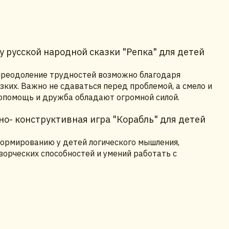
 русской народной сказки "Репка" для детей
 преодоление трудностей возможно благодаря
ких. Важно не сдаваться перед проблемой, а смело и
опомощь и дружба обладают огромной силой.
о- конструктивная игра "Корабль" для детей
ормированию у детей логического мышления,
ворческих способностей и умений работать с