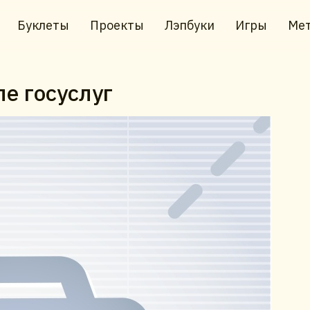
Буклеты
Проекты
Лэпбуки
Игры
Мет
е госуслуг