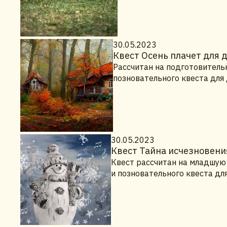
30.05.2023
Квест Осень плачет для 
Рассчитан на подготовительн
позновательного квеста для
30.05.2023
Квест Тайна исчезновени
Квест рассчитан на младшую 
и позновательного квеста дл