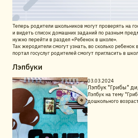
Теперь родители школьников могут проверять на г
и видеть список домашних заданий по разным пред
нужно перейти в раздел «Ребенок в школе».
Так жеродители смогут узнать, во сколько ребенок 
портал госуслуг родителей смогут пригласить в шко
Лэпбуки
03.03.2024
Лэпбук "Грибы" ди
Лэпбук на тему "Гри
дошкольного возраст