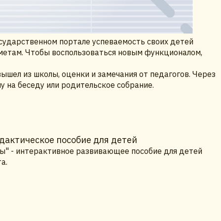
осударственном портале успеваемость своих детей
метам. Чтобы воспользоваться новым функционалом,
вышел из школы, оценки и замечания от педагогов. Через
лу на беседу или родительское собрание.
дактическое пособие для детей
бы" - интерактивное развивающее пособие для детей
а.