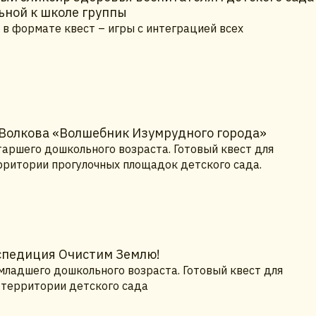
ьной к школе группы
 в формате квест – игры с интеграцией всех
 Волкова «Волшебник Изумрудного города»
таршего дошкольного возраста. Готовый квест для
ерритории прогулочных площадок детского сада.
кспедиция Очистим Землю!
младшего дошкольного возраста. Готовый квест для
а территории детского сада