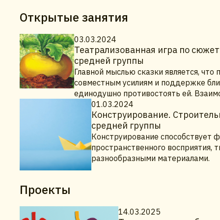
Открытые занятия
03.03.2024
Театрализованная игра по сюжету
средней группы
Главной мыслью сказки является, что
совместным усилиям и поддержке близ
единодушно противостоять ей. Взаим
01.03.2024
Конструирование. Строительн
средней группы
Конструирование способствует ф
пространственного восприятия, т
разнообразными материалами.
Проекты
14.03.2025