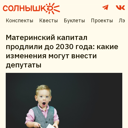
Конспекты
Квесты
Буклеты
Проекты
Лэп
Материнский капитал
продлили до 2030 года: какие
изменения могут внести
депутаты