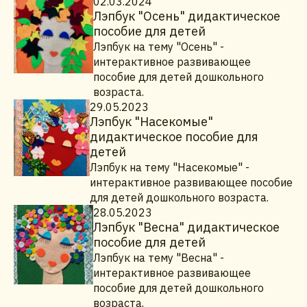
02.03.2024
Лэпбук "Осень" дидактическое
пособие для детей
Лэпбук на тему "Осень" -
интерактивное развивающее
пособие для детей дошкольного
возраста.
29.05.2023
Лэпбук "Насекомые"
дидактическое пособие для
детей
Лэпбук на тему "Насекомые" -
интерактивное развивающее пособие
для детей дошкольного возраста.
28.05.2023
Лэпбук "Весна" дидактическое
пособие для детей
Лэпбук на тему "Весна" -
интерактивное развивающее
пособие для детей дошкольного
возраста.