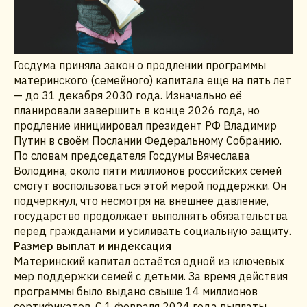
Госдума приняла закон о продлении программы
материнского (семейного) капитала еще на пять лет
— до 31 декабря 2030 года. Изначально её
планировали завершить в конце 2026 года, но
продление инициировал президент РФ Владимир
Путин в своём Послании Федеральному Собранию.
По словам председателя Госдумы Вячеслава
Володина, около пяти миллионов российских семей
смогут воспользоваться этой мерой поддержки. Он
подчеркнул, что несмотря на внешнее давление,
государство продолжает выполнять обязательства
перед гражданами и усиливать социальную защиту.
Размер выплат и индексация
Материнский капитал остаётся одной из ключевых
мер поддержки семей с детьми. За время действия
программы было выдано свыше 14 миллионов
сертификатов. С 1 февраля 2024 года выплаты