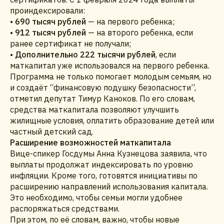
проиндексировали:
•
690 тысяч рублей
— на первого ребенка;
•
912 тысяч рублей
— на второго ребенка, если
ранее сертификат не получали;
•
Дополнительно 222 тысячи рублей
, если
маткапитал уже использовался на первого ребенка.
Программа не только помогает молодым семьям, но
и создаёт “финансовую подушку безопасности”,
отметил депутат Тимур Каноков. По его словам,
средства маткапитала позволяют улучшить
жилищные условия, оплатить образование детей или
частный детский сад.
Расширение возможностей маткапитала
Вице-спикер Госдумы Анна Кузнецова заявила, что
выплаты продолжат индексировать по уровню
инфляции. Кроме того, готовятся инициативы по
расширению направлений использования капитала.
Это необходимо, чтобы семьи могли удобнее
распоряжаться средствами.
При этом, по её словам, важно, чтобы новые