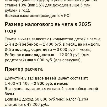
ставке 13% (или 15% для доходов выше 5 млн
рублей в год).
Являлся налоговым резидентом РФ.
Размер налогового вычета в 2025
году
Сумма вычета зависит от количества детей в семье:
1-й и 2-й ребенок
— 1 400 руб. в месяц на каждого.
3-й и последующие дети
— 3 000 руб. в месяц.
Ребенок с инвалидностью
— 12 000 руб. (для
родителей) или 6 000 руб. (для опекунов).
Пример расчета
Допустим, у вас двое детей. Вычет составит:
1 400 + 1 400 =
2 800 руб. в месяц
Эта сумма вычитается из вашей налогооблагаемой
базы.
Если ваш доход 50 000 руб./мес., налог (13%)
считается с 47 200 руб.: