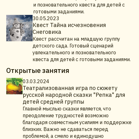
и позновательного квеста для детей с
готовыми заданиями.
30.05.2023
Квест Тайна исчезновения
Снеговика
Квест рассчитан на младшую группу
детского сада. Готовый сценарий
увлекательного и позновательного
квеста для детей с готовыми заданиями.
Открытые занятия
03.03.2024
Театрализованная игра по сюжету
русской народной сказки "Репка" для
детей средней группы
Главной мыслью сказки является, что
преодоление трудностей возможно
благодаря совместным усилиям и поддержке
близких. Важно не сдаваться перед
проблемой, а смело и единодушно