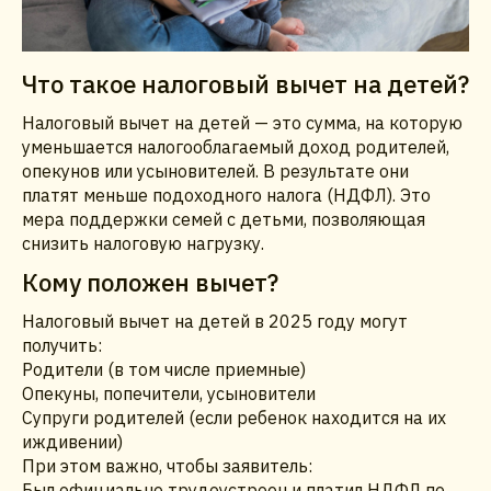
Что такое налоговый вычет на детей?
Налоговый вычет на детей — это сумма, на которую
уменьшается налогооблагаемый доход родителей,
опекунов или усыновителей. В результате они
платят меньше подоходного налога (НДФЛ). Это
мера поддержки семей с детьми, позволяющая
снизить налоговую нагрузку.
Кому положен вычет?
Налоговый вычет на детей в 2025 году могут
получить:
Родители (в том числе приемные)
Опекуны, попечители, усыновители
Супруги родителей (если ребенок находится на их
иждивении)
При этом важно, чтобы заявитель:
Был официально трудоустроен и платил НДФЛ по