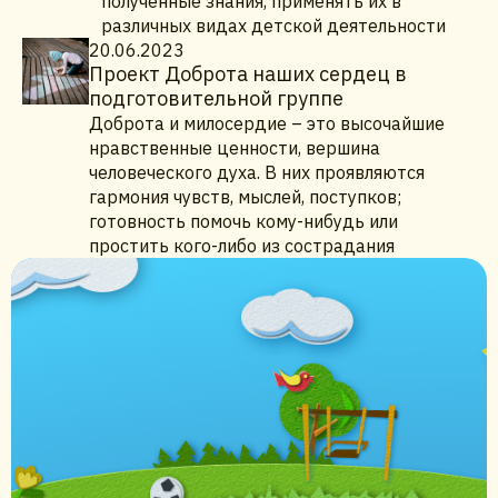
полученные знания, применять их в
различных видах детской деятельности
20.06.2023
Проект Доброта наших сердец в
подготовительной группе
Доброта и милосердие – это высочайшие
нравственные ценности, вершина
человеческого духа. В них проявляются
гармония чувств, мыслей, поступков;
готовность помочь кому-нибудь или
простить кого-либо из сострадания