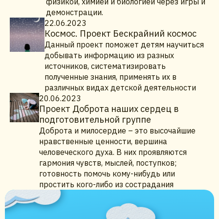
физикой, химией и биологией через игры и
демонстрации.
22.06.2023
Космос. Проект Бескрайний космос
Данный проект поможет детям научиться
добывать информацию из разных
источников, систематизировать
полученные знания, применять их в
различных видах детской деятельности
20.06.2023
Проект Доброта наших сердец в
подготовительной группе
Доброта и милосердие – это высочайшие
нравственные ценности, вершина
человеческого духа. В них проявляются
гармония чувств, мыслей, поступков;
готовность помочь кому-нибудь или
простить кого-либо из сострадания