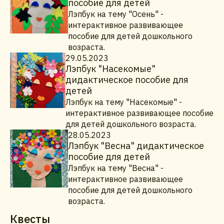
пособие для детей
Лэпбук на тему "Осень" -
интерактивное развивающее
пособие для детей дошкольного
возраста.
29.05.2023
Лэпбук "Насекомые"
дидактическое пособие для
детей
Лэпбук на тему "Насекомые" -
интерактивное развивающее пособие
для детей дошкольного возраста.
28.05.2023
Лэпбук "Весна" дидактическое
пособие для детей
Лэпбук на тему "Весна" -
интерактивное развивающее
пособие для детей дошкольного
возраста.
Квесты