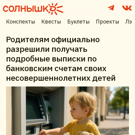
Конспекты
Квесты
Буклеты
Проекты
Лэп
Родителям официально
разрешили получать
подробные выписки по
банковским счетам своих
несовершеннолетних детей