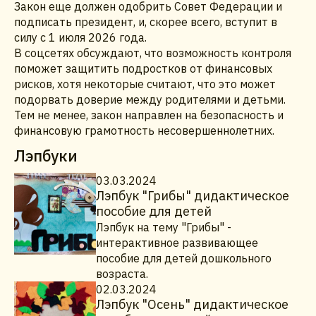
Закон еще должен одобрить Совет Федерации и
подписать президент, и, скорее всего, вступит в
силу с 1 июля 2026 года.
В соцсетях обсуждают, что возможность контроля
поможет защитить подростков от финансовых
рисков, хотя некоторые считают, что это может
подорвать доверие между родителями и детьми.
Тем не менее, закон направлен на безопасность и
финансовую грамотность несовершеннолетних.
Лэпбуки
03.03.2024
Лэпбук "Грибы" дидактическое
пособие для детей
Лэпбук на тему "Грибы" -
интерактивное развивающее
пособие для детей дошкольного
возраста.
02.03.2024
Лэпбук "Осень" дидактическое