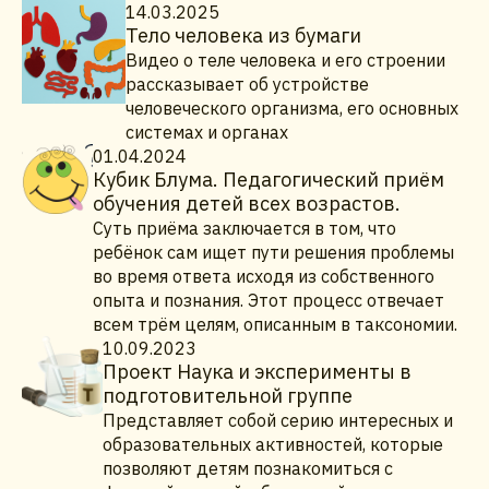
14.03.2025
Тело человека из бумаги
Видео о теле человека и его строении
рассказывает об устройстве
человеческого организма, его основных
системах и органах
01.04.2024
Кубик Блума. Педагогический приём
обучения детей всех возрастов.
Суть приёма заключается в том, что
ребёнок сам ищет пути решения проблемы
во время ответа исходя из собственного
опыта и познания. Этот процесс отвечает
всем трём целям, описанным в таксономии.
10.09.2023
Проект Наука и эксперименты в
подготовительной группе
Представляет собой серию интересных и
образовательных активностей, которые
позволяют детям познакомиться с