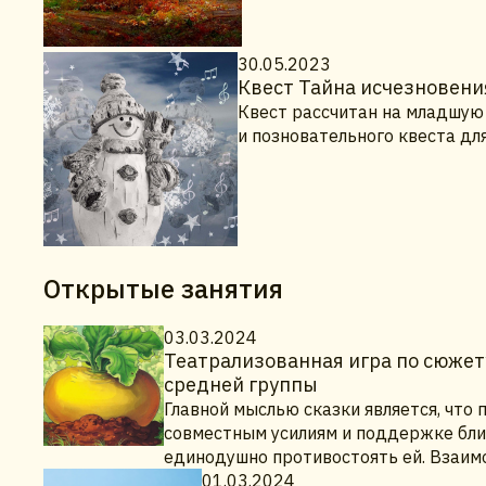
30.05.2023
Квест Тайна исчезновени
Квест рассчитан на младшую 
и позновательного квеста дл
Открытые занятия
03.03.2024
Театрализованная игра по сюжету
средней группы
Главной мыслью сказки является, что
совместным усилиям и поддержке близ
единодушно противостоять ей. Взаим
01.03.2024