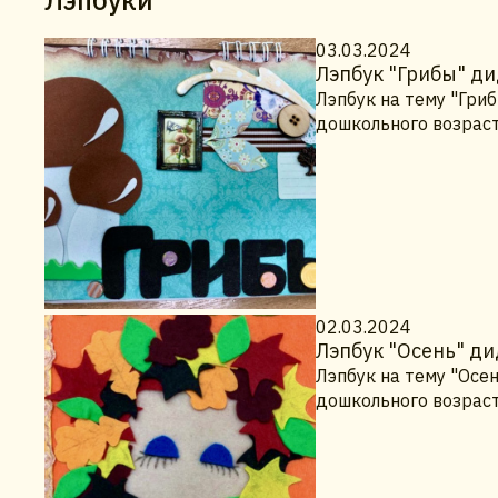
03.03.2024
Лэпбук "Грибы" ди
Лэпбук на тему "Гри
дошкольного возраст
02.03.2024
Лэпбук "Осень" ди
Лэпбук на тему "Осе
дошкольного возраст