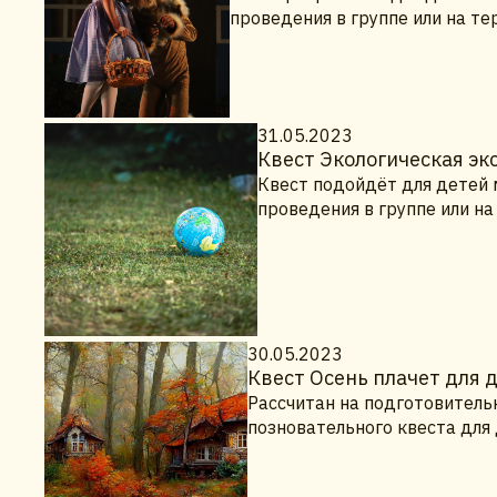
проведения в группе или на т
31.05.2023
Квест Экологическая э
Квест подойдёт для детей 
проведения в группе или н
30.05.2023
Квест Осень плачет для 
Рассчитан на подготовительн
позновательного квеста для