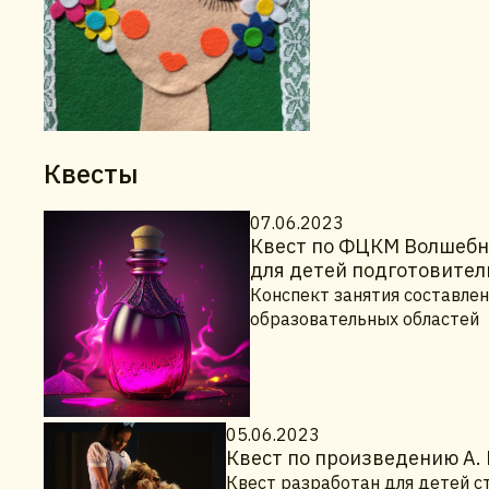
Квесты
07.06.2023
Квест по ФЦКМ Волшебны
для детей подготовител
Конспект занятия составлен
образовательных областей
05.06.2023
Квест по произведению А.
Квест разработан для детей с