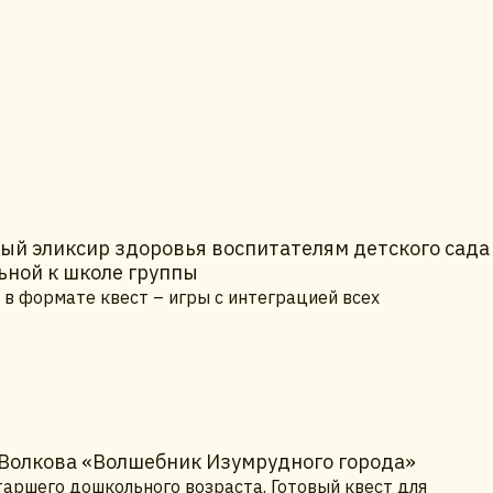
й эликсир здоровья воспитателям детского сада
ьной к школе группы
 в формате квест – игры с интеграцией всех
 Волкова «Волшебник Изумрудного города»
таршего дошкольного возраста. Готовый квест для