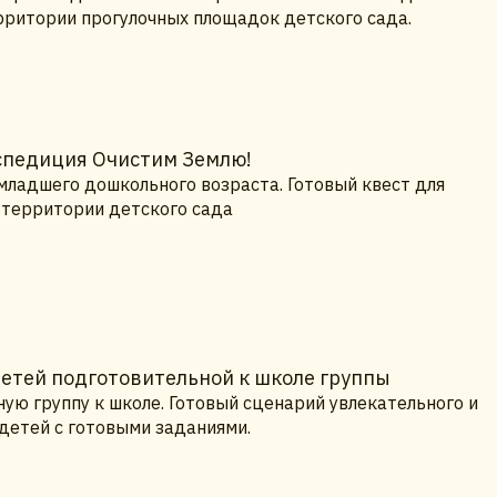
ерритории прогулочных площадок детского сада.
кспедиция Очистим Землю!
младшего дошкольного возраста. Готовый квест для
а территории детского сада
детей подготовительной к школе группы
ую группу к школе. Готовый сценарий увлекательного и
 детей с готовыми заданиями.