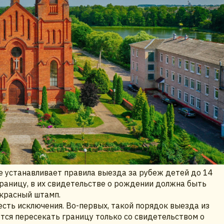
сле устанавливает правила выезда за рубеж детей до 14
границу, в их свидетельстве о рождении должна быть
красный штамп.
есть исключения. Во-первых, такой порядок выезда из
ются пересекать границу только со свидетельством о