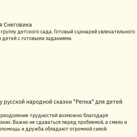
я Снеговика
группу детского сада. Готовый сценарий увлекательного
я детей с готовыми заданиями.
 русской народной сказки "Репка" для детей
 преодоление трудностей возможно благодаря
ких. Важно не сдаваться перед проблемой, а смело и
опомощь и дружба обладают огромной силой.