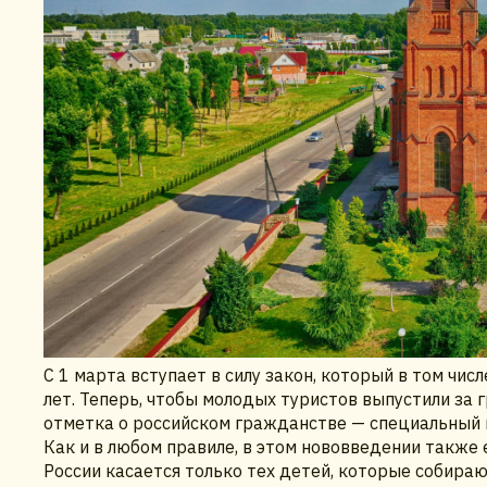
С 1 марта вступает в силу закон, который в том чи
лет. Теперь, чтобы молодых туристов выпустили за 
отметка о российском гражданстве — специальный 
Как и в любом правиле, в этом нововведении также 
России касается только тех детей, которые собира