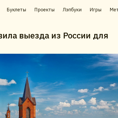
Буклеты
Проекты
Лэпбуки
Игры
Мет
вила выезда из России для