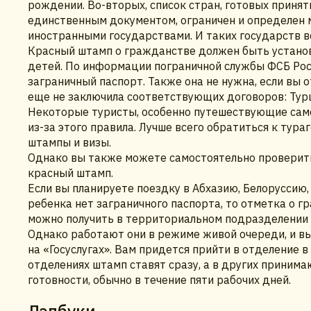
рождении. Во-вторых, список стран, готовых принят
единственным документом, ограничен и определен
иностранными государствами. И таких государств вс
Красный штамп о гражданстве должен быть установ
детей. По информации пограничной службы ФСБ Росси
заграничный паспорт. Также она не нужна, если вы 
еще не заключила соответствующих договоров: Турц
Некоторые туристы, особенно путешествующие само
из-за этого правила. Лучше всего обратиться к тур
штампы и визы.
Однако вы также можете самостоятельно проверить
красный штамп.
Если вы планируете поездку в Абхазию, Белоруссию,
ребенка нет заграничного паспорта, то отметка о г
можно получить в территориальном подразделении 
Однако работают они в режиме живой очереди, и в
на «Госуслугах». Вам придется прийти в отделение 
отделениях штамп ставят сразу, а в других приним
готовности, обычно в течение пяти рабочих дней.
Лэпбуки