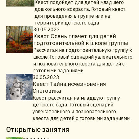
Квест подойдёт для детей младшего
дошкольного возраста. Готовый квест
для проведения в группе или на
территории детского сада
30.05.2023
Квест Осень плачет для детей
подготовительной к школе группы
Рассчитан на подготовительную группу к
школе. Готовый сценарий увлекательного
и позновательного квеста для детей с
готовыми заданиями.
30.05.2023
Квест Тайна исчезновения
Снеговика
Квест рассчитан на младшую группу
детского сада. Готовый сценарий
увлекательного и позновательного
квеста для детей с готовыми заданиями.
Открытые занятия