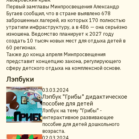
Первый замглавы Минпросвещения Александр
Бугаев сообщил, что в стране выявлено 678
заброшенных лагерей, из которых 170 полностью
утратили инфраструктуру, а в 486 — она серьёзно
изношена. Ведомство планирует к 2027 году
создать 10 тысяч новых мест для отдыха детей в
60 регионах.
Также до конца апреля Минпросвещения
представит концепцию закона, регулирующего
сферу детского отдыха на комплексной основе.
Лэпбуки
03.03.2024
Лэпбук "Грибы" дидактическое
пособие для детей
Лэпбук на тему "Грибы" -
интерактивное развивающее
пособие для детей дошкольного
возраста.
02.03.2024