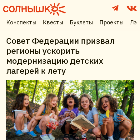
Конспекты
Квесты
Буклеты
Проекты
Лэп
Совет Федерации призвал
регионы ускорить
модернизацию детских
лагерей к лету