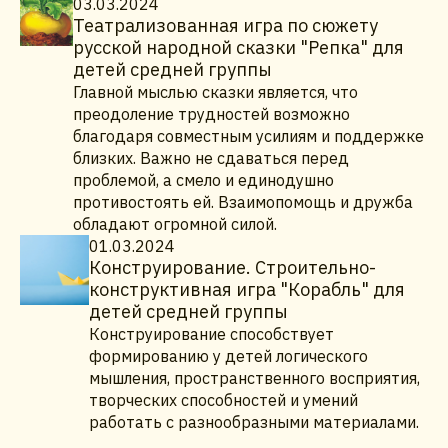
03.03.2024
Театрализованная игра по сюжету
русской народной сказки "Репка" для
детей средней группы
Главной мыслью сказки является, что
преодоление трудностей возможно
благодаря совместным усилиям и поддержке
близких. Важно не сдаваться перед
проблемой, а смело и единодушно
противостоять ей. Взаимопомощь и дружба
обладают огромной силой.
01.03.2024
Конструирование. Строительно-
конструктивная игра "Корабль" для
детей средней группы
Конструирование способствует
формированию у детей логического
мышления, пространственного восприятия,
творческих способностей и умений
работать с разнообразными материалами.