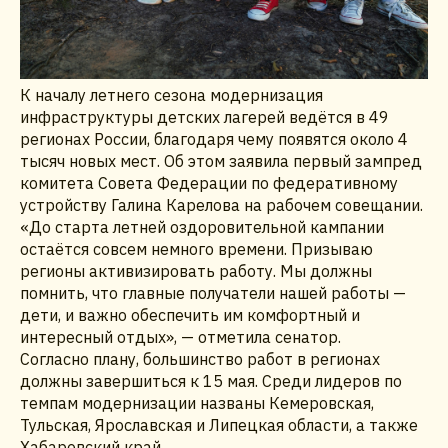
К началу летнего сезона модернизация
инфраструктуры детских лагерей ведётся в 49
регионах России, благодаря чему появятся около 4
тысяч новых мест. Об этом заявила первый зампред
комитета Совета Федерации по федеративному
устройству Галина Карелова на рабочем совещании.
«До старта летней оздоровительной кампании
остаётся совсем немного времени. Призываю
регионы активизировать работу. Мы должны
помнить, что главные получатели нашей работы —
дети, и важно обеспечить им комфортный и
интересный отдых», — отметила сенатор.
Согласно плану, большинство работ в регионах
должны завершиться к 15 мая. Среди лидеров по
темпам модернизации названы Кемеровская,
Тульская, Ярославская и Липецкая области, а также
Хабаровский край.