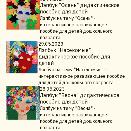
Лэпбук "Осень" дидактическое
пособие для детей
Лэпбук на тему "Осень" -
интерактивное развивающее
пособие для детей дошкольного
возраста.
29.05.2023
Лэпбук "Насекомые"
дидактическое пособие для
детей
Лэпбук на тему "Насекомые" -
интерактивное развивающее пособие
для детей дошкольного возраста.
28.05.2023
Лэпбук "Весна" дидактическое
пособие для детей
Лэпбук на тему "Весна" -
интерактивное развивающее
пособие для детей дошкольного
возраста.