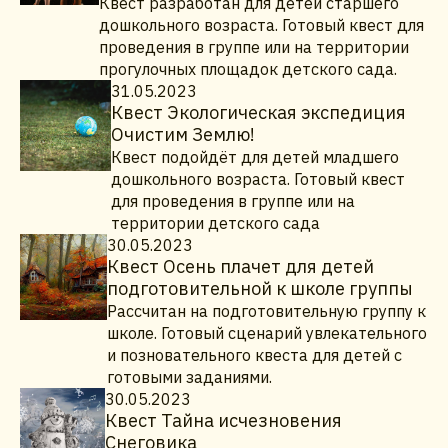
Квест разработан для детей старшего
дошкольного возраста. Готовый квест для
проведения в группе или на территории
прогулочных площадок детского сада.
31.05.2023
Квест Экологическая экспедиция
Очистим Землю!
Квест подойдёт для детей младшего
дошкольного возраста. Готовый квест
для проведения в группе или на
территории детского сада
30.05.2023
Квест Осень плачет для детей
подготовительной к школе группы
Рассчитан на подготовительную группу к
школе. Готовый сценарий увлекательного
и позновательного квеста для детей с
готовыми заданиями.
30.05.2023
Квест Тайна исчезновения
Снеговика