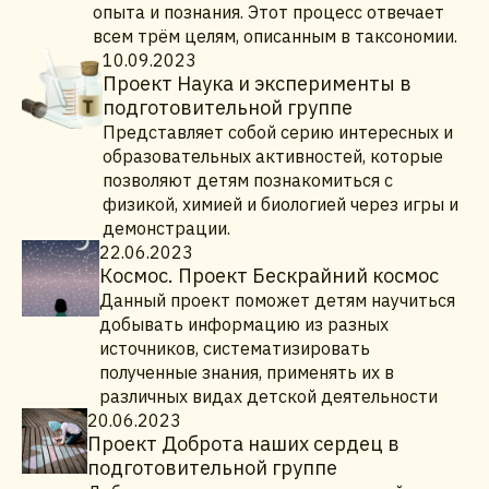
опыта и познания. Этот процесс отвечает
всем трём целям, описанным в таксономии.
10.09.2023
Проект Наука и эксперименты в
подготовительной группе
Представляет собой серию интересных и
образовательных активностей, которые
позволяют детям познакомиться с
физикой, химией и биологией через игры и
демонстрации.
22.06.2023
Космос. Проект Бескрайний космос
Данный проект поможет детям научиться
добывать информацию из разных
источников, систематизировать
полученные знания, применять их в
различных видах детской деятельности
20.06.2023
Проект Доброта наших сердец в
подготовительной группе