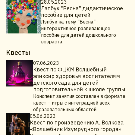
28.05.2023
Лэпбук "Весна" дидактическое
пособие для детей
Лэпбук на тему "Весна" -
интерактивное развивающее
пособие для детей дошкольного
возраста.
Квесты
07.06.2023
Квест по ФЦКМ Волшебный
эликсир здоровья воспитателям
детского сада для детей
подготовительной к школе группы
Конспект занятия составлен в формате
квест – игры с интеграцией всех
образовательных областей
05.06.2023
Квест по произведению А. Волкова
«Волшебник Изумрудного города»