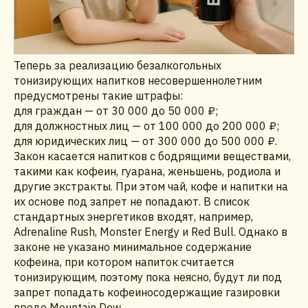
Теперь за реализацию безалкогольных
тонизирующих напитков несовершеннолетним
предусмотрены такие штрафы:
для граждан — от 30 000 до 50 000 ₽;
для должностных лиц — от 100 000 до 200 000 ₽;
для юридических лиц — от 300 000 до 500 000 ₽.
Закон касается напитков с бодрящими веществами,
такими как кофеин, гуарана, женьшень, родиола и
другие экстракты. При этом чай, кофе и напитки на
их основе под запрет не попадают. В список
стандартных энергетиков входят, например,
Adrenaline Rush, Monster Energy и Red Bull. Однако в
законе не указано минимальное содержание
кофеина, при котором напиток считается
тонизирующим, поэтому пока неясно, будут ли под
запрет попадать кофеиносодержащие газировки
вроде Mountain Dew.