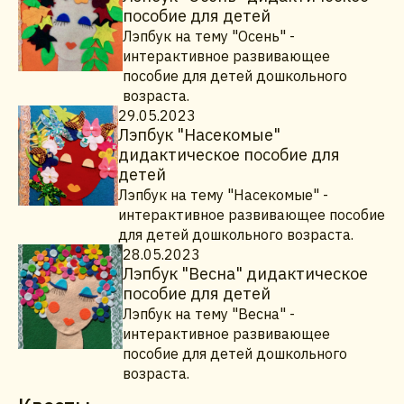
пособие для детей
Лэпбук на тему "Осень" -
интерактивное развивающее
пособие для детей дошкольного
возраста.
29.05.2023
Лэпбук "Насекомые"
дидактическое пособие для
детей
Лэпбук на тему "Насекомые" -
интерактивное развивающее пособие
для детей дошкольного возраста.
28.05.2023
Лэпбук "Весна" дидактическое
пособие для детей
Лэпбук на тему "Весна" -
интерактивное развивающее
пособие для детей дошкольного
возраста.