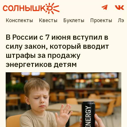
Конспекты
Квесты
Буклеты
Проекты
Лэп
В России с 7 июня вступил в
силу закон, который вводит
штрафы за продажу
энергетиков детям