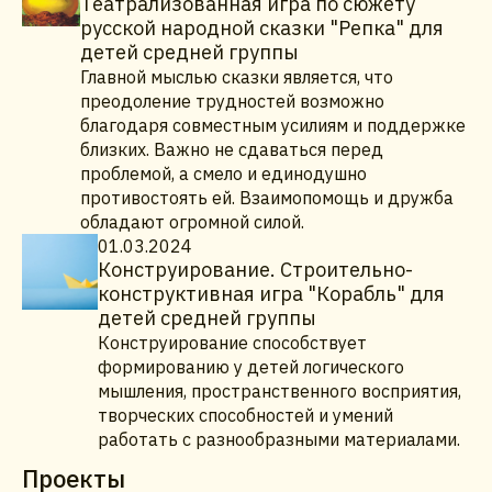
Театрализованная игра по сюжету
русской народной сказки "Репка" для
детей средней группы
Главной мыслью сказки является, что
преодоление трудностей возможно
благодаря совместным усилиям и поддержке
близких. Важно не сдаваться перед
проблемой, а смело и единодушно
противостоять ей. Взаимопомощь и дружба
обладают огромной силой.
01.03.2024
Конструирование. Строительно-
конструктивная игра "Корабль" для
детей средней группы
Конструирование способствует
формированию у детей логического
мышления, пространственного восприятия,
творческих способностей и умений
работать с разнообразными материалами.
Проекты