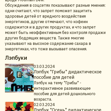
Обсуждения в соцсетях показывают разные мнения:
одни считают, что запрет поможет защитить
здоровье детей от вредного воздействия
энергетиков, другие отмечают, что кофеин
содержится и в других продуктах, и что запрет
может быть неэффективным без контроля продажи
других бодрящих веществ. Также многие
указывают на высокое содержание сахара в
энергетиках, что тоже вызывает опасения.
Лэпбуки
03.03.2024
Лэпбук "Грибы" дидактическое
пособие для детей
Лэпбук на тему "Грибы" -
интерактивное развивающее
пособие для детей дошкольного
возраста.
02.03.2024
Лэпбук "Осень" дидактическое