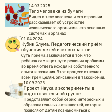
14.03.2025
Тело человека из бумаги
Видео о теле человека и его строении
рассказывает об устройстве
человеческого организма, его основных
системах и органах
01.04.2024
Кубик Блума. Педагогический приём
обучения детей всех возрастов.
Суть приёма заключается в том, что
ребёнок сам ищет пути решения проблемы
во время ответа исходя из собственного
опыта и познания. Этот процесс отвечает
всем трём целям, описанным в таксономии.
10.09.2023
Проект Наука и эксперименты в
подготовительной группе
Представляет собой серию интересных и
образовательных активностей, которые
позволяют детям познакомиться с