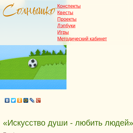
Конспекты
Квесты
Проекты
Лэпбуки
Игры
Методический кабинет
«Искусство души - любить людей