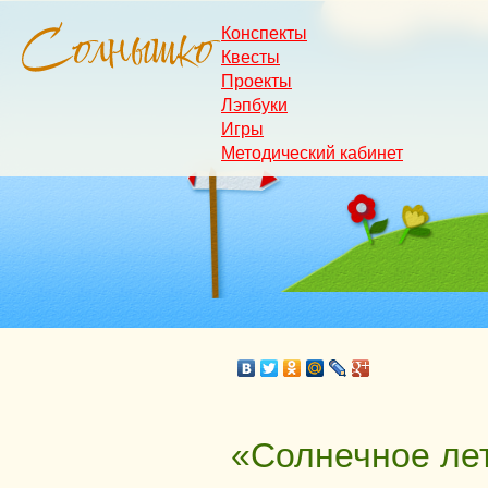
Конспекты
Квесты
Проекты
Лэпбуки
Игры
Методический кабинет
«Солнечное ле