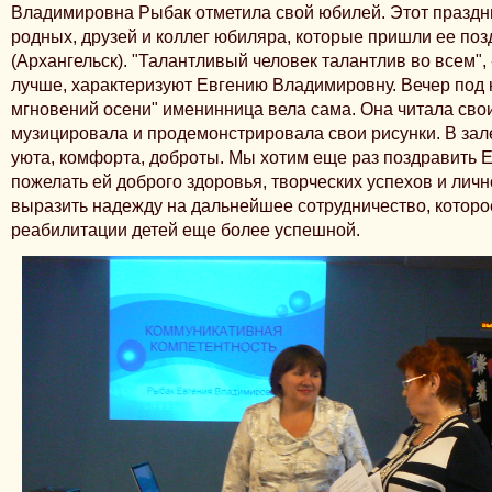
Владимировна Рыбак отметила свой юбилей. Этот праздн
родных, друзей и коллег юбиляра, которые пришли ее по
(Архангельск). "Талантливый человек талантлив во всем", -
лучше, характеризуют Евгению Владимировну. Вечер под 
мгновений осени" именинница вела сама. Она читала свои
музицировала и продемонстрировала свои рисунки. В за
уюта, комфорта, доброты. Мы хотим еще раз поздравить 
пожелать ей доброго здоровья, творческих успехов и лично
выразить надежду на дальнейшее сотрудничество, которо
реабилитации детей еще более успешной.