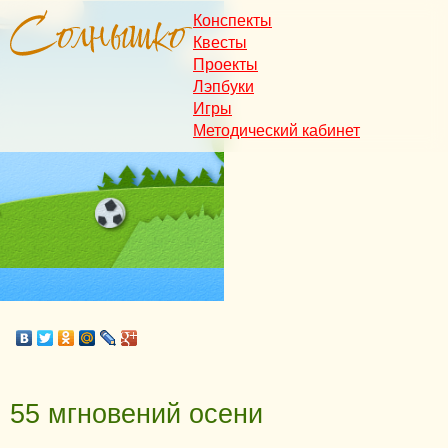
Конспекты
Квесты
Проекты
Лэпбуки
Игры
Методический кабинет
55 мгновений осени