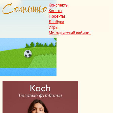
Конспекты
Квесты
Проекты
Лэпбуки
Игры
Методический кабинет