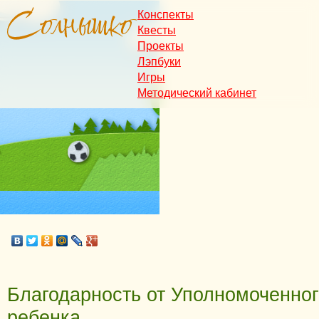
Конспекты
Квесты
Проекты
Лэпбуки
Игры
Методический кабинет
Благодарность от Уполномоченног
ребенка