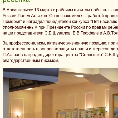
В Архангельске 13 марта с рабочим визитом побывал гла
России Павел Астахов. Он
познакомился с работой право
Поморья" и наградил победителей конкурса "Нет насилию 
Уполномоченным при Президенте России по правам ребе
наши представители С.Б.Шувалов, Е.В.Геффеле и А.В.Тол
За профессионализм, активную жизненную позицию, прин
ответственность в вопросах защиты прав и интересов дет
П.Астахов наградил директора центра "Солнышко" С.Б.Ш
благодарственным письмом.