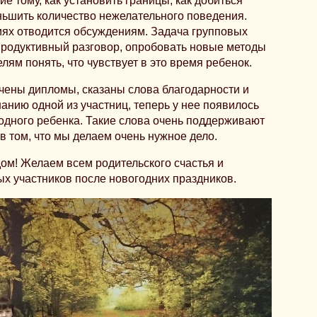
е тому, как установить границы, как добиться
ьшить количество нежелательного поведения.
иях отводится обсуждениям. Задача групповых
 продуктивный разговор, опробовать новые методы
лям понять, что чувствует в это время ребенок.
учены дипломы, сказаны слова благодарности и
анию одной из участниц, теперь у нее появилось
одного ребенка. Такие слова очень поддерживают
 в том, что мы делаем очень нужное дело.
ом! Желаем всем родительского счастья и
х участников после новогодних праздников.