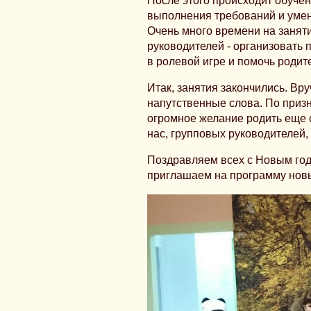
После этого происходит обучени
выполнения требований и умен
Очень много времени на занят
руководителей - организовать
в ролевой игре и помочь родите
Итак, занятия закончились. Вр
напутственные слова. По призн
огромное желание родить еще 
нас, групповых руководителей,
Поздравляем всех с Новым год
приглашаем на программу новы