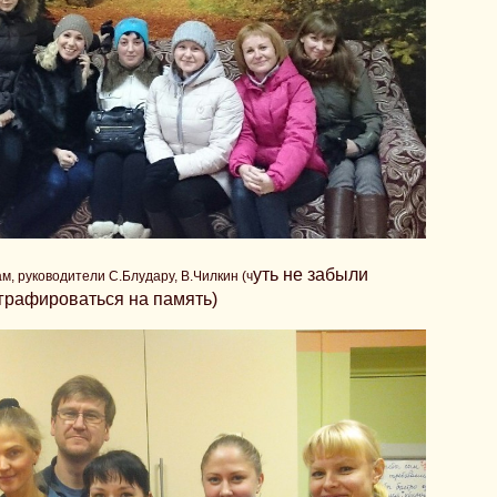
уть не забыли
м, руководители С.Блудару, В.Чилкин (ч
графироваться на память)