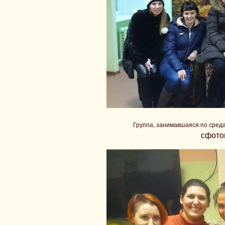
Группа, занимавшаяся по среда
сфото