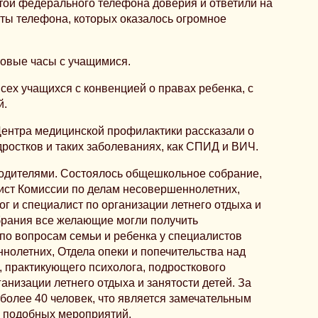
той федерального телефона доверия и ответили на
ты телефона, которых оказалось огромное
овые часы с учащимися.
ех учащихся с конвенцией о правах ребенка, с
й.
ентра медицинской профилактики рассказали о
ростков и таких заболеваниях, как СПИД и ВИЧ.
родителями. Состоялось общешкольное собрание,
ист Комиссии по делам несовершеннолетних,
ог и специалист по организации летнего отдыха и
брания все желающие могли получить
по вопросам семьи и ребенка у специалистов
нолетних, Отдела опеки и попечительства над
 практикующего психолога, подросткового
анизации летнего отдыха и занятости детей. За
более 40 человек, что является замечательным
и подобных мероприятий.