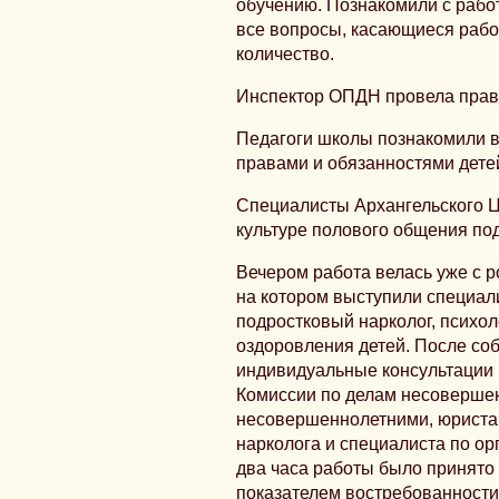
обучению. Познакомили с рабо
все вопросы, касающиеся рабо
количество.
Инспектор ОПДН провела прав
Педагоги школы познакомили вс
правами и обязанностями дете
Специалисты Архангельского Ц
культуре полового общения под
Вечером работа велась уже с 
на котором выступили специал
подростковый нарколог, психол
оздоровления детей. После со
индивидуальные консультации 
Комиссии по делам несовершен
несовершеннолетними, юриста,
нарколога и специалиста по орг
два часа работы было принято 
показателем востребованност