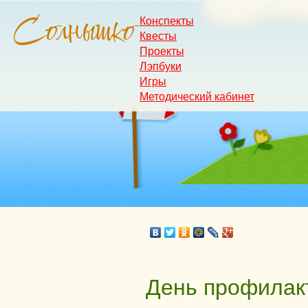
Конспекты
Квесты
Проекты
Лэпбуки
Игры
Методический кабинет
День профилак