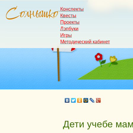
Конспекты
Квесты
Проекты
Лэпбуки
Игры
Методический кабинет
Дети учебе мам