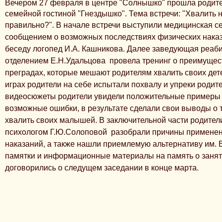
Вечером 27 февраля в центре "Солнышко" прошла родите
семейной гостиной "Гнездышко". Тема встречи: "Хвалить н
правильно?". В начале встречи выступили медицинская с
сообщением о возможных последствиях физических наказ
беседу логопед И.А. Кашникова. Далее заведующая реа
отделением
Е.Н.
Удальцова провела тренинг о преимущес
преградах, которые мешают родителям хвалить своих дет
играх родители на себе испытали похвалу и упреки родит
видеосюжеты родители увидели положительные примеры 
возможные ошибки, в результате сделали свои выводы о 
хвалить своих малышей. В заключительной части родител
психологом
Г.Ю.
Солоповой разобрали причины применен
наказаний, а также нашли приемлемую альтернативу им. 
памятки и информационные материалы на память о заняти
договорились о следущем заседании в конце марта.