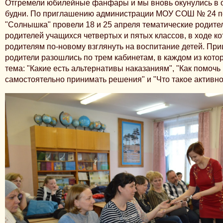
Отгремели юбилейные фанфары и мы вновь окунулись в
будни. По приглашению администрации МОУ СОШ № 24 пе
"Солнышка" провели 18 и 25 апреля тематические родите
родителей учащихся четвертых и пятых классов, в ходе к
родителям по-новому взглянуть на воспитание детей. Пр
родители разошлись по трем кабинетам, в каждом из кото
тема: "Какие есть альтернативы наказаниям", "Как помочь
самостоятельно принимать решения" и "Что такое активн