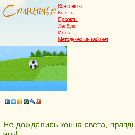
Конспекты
Квесты
Проекты
Лэпбуки
Игры
Методический кабинет
Не дождались конца света, празд
это!