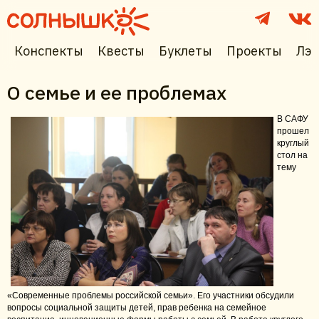
Конспекты
Квесты
Буклеты
Проекты
Лэп
О семье и ее проблемах
В САФУ
прошел
круглый
стол на
тему
«Современные проблемы российской семьи». Его участники обсудили
вопросы социальной защиты детей, прав ребенка на семейное