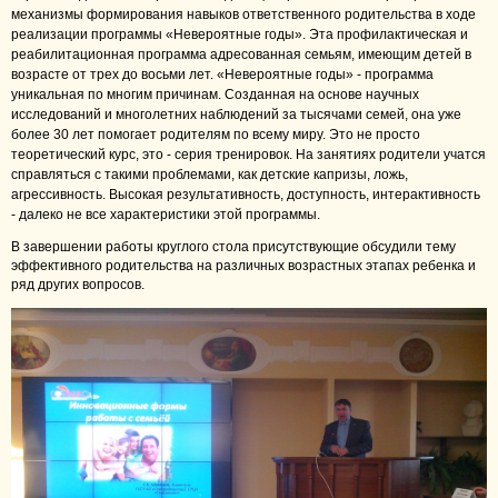
механизмы формирования навыков ответственного родительства в ходе
реализации программы «Невероятные годы».
Эта профилактическая и
реабилитационная программа адресованная семьям, имеющим детей в
возрасте от трех до восьми лет. «Невероятные годы» - программа
уникальная по многим причинам. Созданная на основе научных
исследований и многолетних наблюдений за тысячами семей, она уже
более 30 лет помогает родителям по всему миру. Это не просто
теоретический курс, это - серия тренировок. На занятиях родители учатся
справляться с такими проблемами, как детские капризы, ложь,
агрессивность. Высокая результативность, доступность, интерактивность
- далеко не все характеристики этой программы.
В завершении работы круглого стола присутствующие обсудили тему
эффективного родительства на различных возрастных этапах ребенка и
ряд других вопросов.