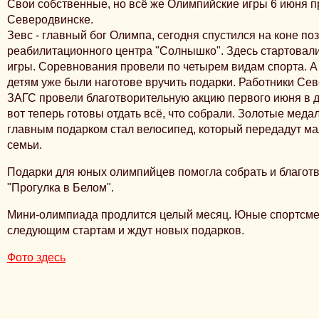
Свои собственные, но всё же Олимпийские игры 6 июня 
Северодвинске.
Зевс - главный бог Олимпа, сегодня спустился на коне п
реабилитационного центра "Солнышко". Здесь стартовал
игры. Соревнования провели по четырем видам спорта. 
детям уже были наготове вручить подарки. Работники Се
ЗАГС провели благотворительную акцию первого июня в д
вот теперь готовы отдать всё, что собрали.
Золотые медал
главным подарком стал велосипед, который передадут м
семьи.
Подарки для юных олимпийцев п
омогла собрать и благот
"Прогулка в Белом".
Мини-олимпиада продлится целый месяц. Юные спортсмен
следующим стартам и ждут новых подарков.
Фото здесь