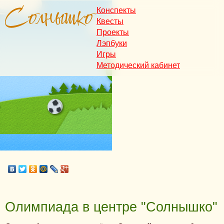
Конспекты
Квесты
Проекты
Лэпбуки
Игры
Методический кабинет
Олимпиада в центре "Солнышко"