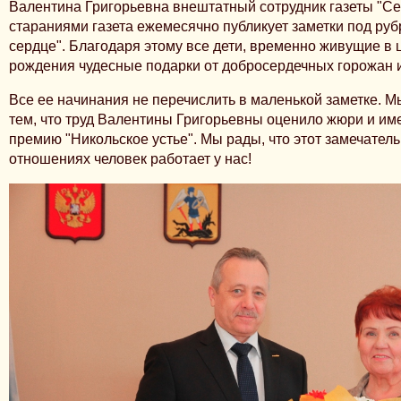
Валентина Григорьевна внештатный сотрудник газеты "Се
стараниями газета ежемесячно публикует заметки под ру
сердце". Благодаря этому все дети, временно живущие в 
рождения чудесные подарки от добросердечных горожан и
Все ее начинания не перечислить в маленькой заметке. М
тем, что труд Валентины Григорьевны оценило жюри и им
премию "Никольское устье". Мы рады, что этот замечател
отношениях человек работает у нас!