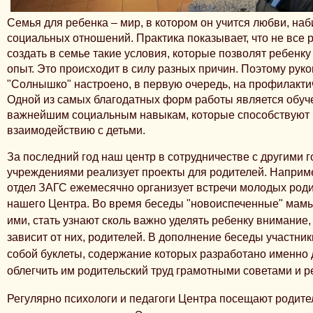
Семья для ребенка – мир, в котором он учится любви, на
социальных отношений. Практика показывает, что не все р
создать в семье такие условия, которые позволят ребенк
опыт. Это происходит в силу разных причин. Поэтому рук
"Солнышко" настроено, в первую очередь, на профилакти
Одной из самых благодатных форм работы является обуч
важнейшим социальным навыкам, которые способствуют
взаимодействию с детьми.
За последний год наш центр в сотрудничестве с другими 
учреждениями реализует проекты для родителей. Наприм
отдел ЗАГС ежемесячно организует встречи молодых род
нашего Центра. Во время беседы "новоиспеченные"
мамы
ими, стать узнают сколь важно уделять ребенку внимание, 
зависит от них, родителей. В дополнение беседы участники
собой буклеты, содержание которых разработано именно 
облегчить им родительский труд грамотными советами и 
Регулярно психологи и педагоги Центра посещают родите