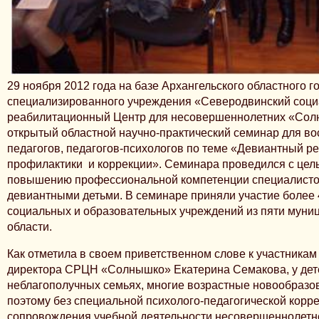
29 ноября 2012 года на базе Архангельского областного г
специализированного учреждения «Северодвинский соци
реабилитационный Центр для несовершеннолетних «Сол
открытый областной научно-практический семинар для во
педагогов, педагогов-психологов по теме «Девиантный ре
профилактики и коррекции». Семинара проведился с цел
повышению профессиональной компетенции специалисто
девиантными детьми. В семинаре приняли участие более
социальных и образовательных учреждений из пяти муни
области.
Как отметила в своем приветственном слове к участникам
директора СРЦН «Солнышко» Екатерина Семакова, у дет
неблагополучных семьях, многие возрастные новообразов
поэтому без специальной психолого-педагогической корр
сопровождения учебной деятельности несовершеннолетн