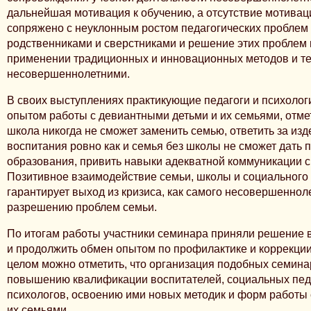
дальнейшая мотивация к обучению, а отсутствие мотиваци
сопряжено с неуклонным ростом педагогических проблем 
родственниками и сверстниками и решение этих проблем 
применении традиционных и инновационных методов и те
несовершеннолетними.
В своих выступлениях практикующие педагоги и психоло
опытом работы с девиантными детьми и их семьями, отме
школа никогда не сможет заменить семью, ответить за из
воспитания ровно как и семья без школы не сможет дать 
образования, привить навыки адекватной коммуникации с
Позитивное взаимодействие семьи, школы и социального
гарантирует выход из кризиса, как самого несовершенноле
разрешению проблем семьи.
По итогам работы участники семинара приняли решение в
и продолжить обмен опытом по профилактике и коррекции
целом можно отметить, что организация подобных семина
повышению квалификации воспитателей, социальных педа
психологов, освоению ими новых методик и форм работы
их семьями.