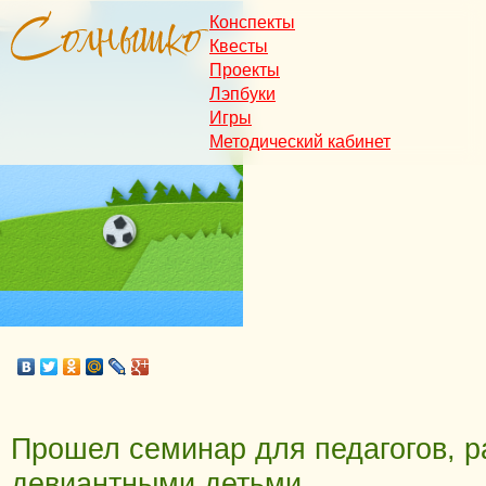
Конспекты
Квесты
Проекты
Лэпбуки
Игры
Методический кабинет
Прошел семинар для педагогов, 
девиантными детьми