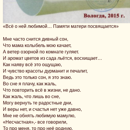
«Всё о ней любимой… Памяти матери посвящается»
Мне часто снится дивный сон,
Что мама колыбель мою качает,
А ветер озорной по комнате гуляет.
И аромат цветов из сада льётся, восхищает…
Как наяву всё это ощущаю,
И чувство красоты дурманит и печалит,
Ведь это только сон, я это знаю.
Во сне я плачу, как жаль,
Что повторить всё в жизни, не дано.
Как жаль, что лишь во сне,
Могу вернуть те радостные дни,
И веры нет, и счастья нет уже давно,
Мне не обнять любимую мамулю,
«Несчастная»,- все говорили,
То про меня, то про неё родную.