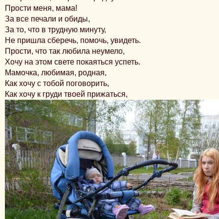
Прости меня, мама!
За все печали и обиды,
За то, что в трудную минуту,
Не пришла сберечь, помочь, увидеть.
Прости, что так любила неумело,
Хочу на этом свете покаяться успеть.
Мамочка, любимая, родная,
Как хочу с тобой поговорить,
Как хочу к груди твоей прижаться,