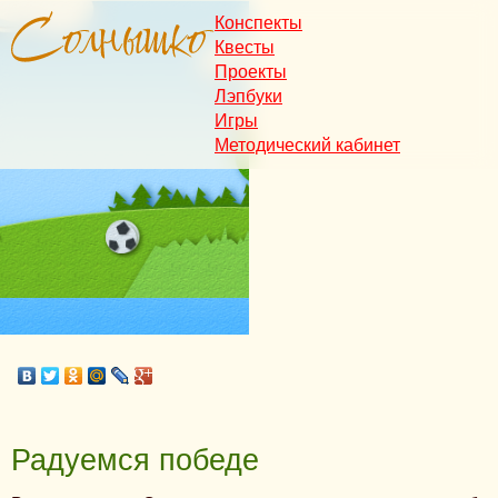
Конспекты
Квесты
Проекты
Лэпбуки
Игры
Методический кабинет
Радуемся победе