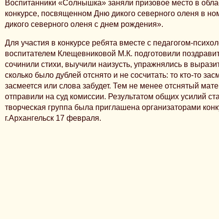
Воспитанники «Солнышка» заняли призовое место в обла
конкурсе, посвященном Дню дикого северного оленя в н
дикого северного оленя с днем рождения».
Для участия в конкурсе ребята вместе с педагогом-психо
воспитателем Клещевниковой М.К. подготовили поздрави
сочинили стихи, выучили наизусть, упражнялись в вырази
сколько было дублей отснято и не сосчитать: то кто-то за
засмеется или слова забудет. Тем не менее отснятый мат
отправили на суд комиссии. Результатом общих усилий стал
творческая группа была приглашена организаторами конк
г.Архангельск 17 февраля.