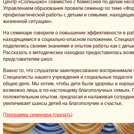
Центр «Солнышко» совместно с Комиссией по делам нес
Управлением образования провели семинар по теме «Фо
профилактической работы с детьми и семьями, находящим
жизненной ситуации».
На семинаре говорили о повышении эффективности в раб
находящимися в социально-опасном положении. Специа
поделились своими знаниями и опытом работы как с детьми
Рассказать о методических находках предоставилась воз
представителям школ.
Важно то, что слушатели заинтересованно воспринимали
Специалисты нашего учреждения и социальные педагоги
общее дело. Мы хотим, чтобы дети были здоровы и хорошо
возможно лишь в по-настоящему благополучных семьях. 
положительным опытом, предлагая и налаживая сотруднич
увеличивает шансы детей на благополучие и счастье.
Программа семинара (скачать)