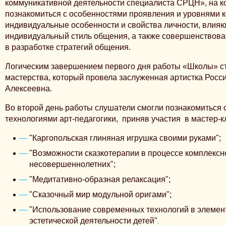
коммуникативной деятельности специалиста СРЦН»
,
на к
познакомиться с особенностями проявления и уровнями к
индивидуальные особенности и свойства личности, влия
индивидуальный стиль общения, а также совершенствова
в разработке стратегий общения.
Логическим завершением первого дня работы «Школы» с
мастерства, который провела заслуженная артистка Росс
Алексеевна.
Во второй день работы слушатели смогли познакомиться
технологиями арт-педагогики, приняв участия в масте
"Каргопольская глиняная игрушка своими руками";
"Возможности сказкотерапии в процессе комплекс
несовершеннолетних";
"Медитативно-образная релаксация";
"Сказочный мир модульной оригами";
"Использование современных технологий в элемен
эстетической деятельности детей"
.