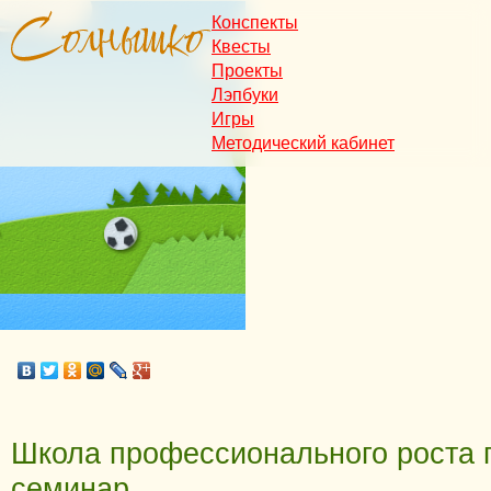
Конспекты
Квесты
Проекты
Лэпбуки
Игры
Методический кабинет
Школа профессионального роста 
семинар