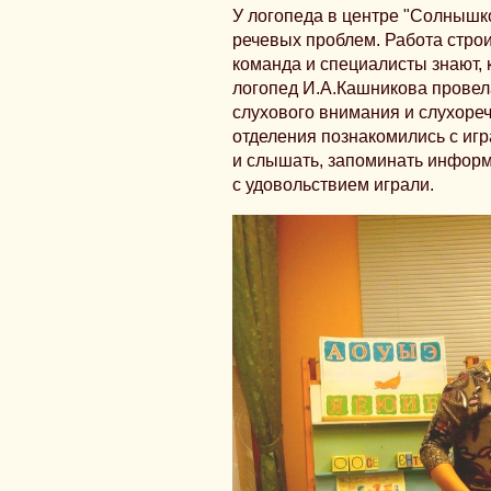
У логопеда в центре "Солнышко
речевых проблем. Работа строи
команда и специалисты знают, 
логопед И.А.Кашникова провела
слухового внимания и слухоре
отделения познакомились с игр
и слышать, запоминать информ
с удовольствием играли.