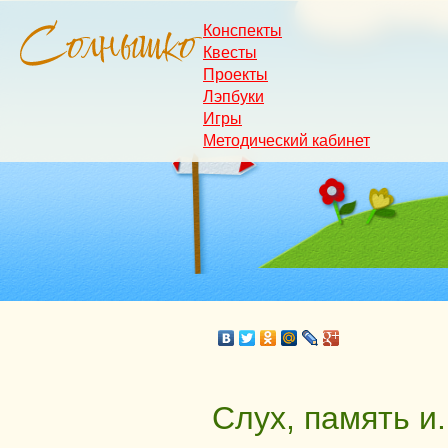
Конспекты
Квесты
Проекты
Лэпбуки
Игры
Методический кабинет
Слух, память и.