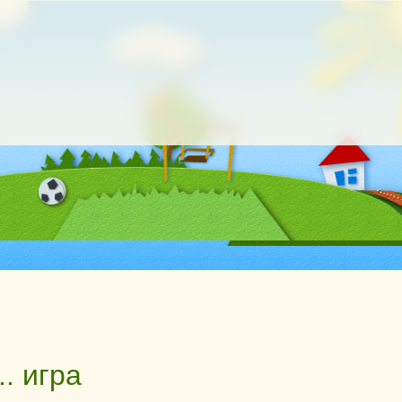
.. игра