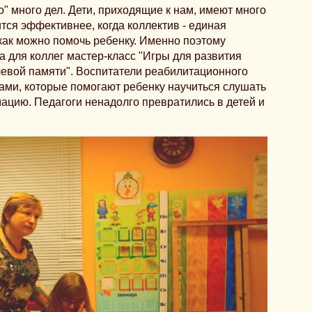
" много дел. Дети, приходящие к нам, имеют много
тся эффективнее, когда коллектив - единая
как можно помочь ребенку. Именно поэтому
 для коллег мастер-класс "Игры для развития
чевой памяти". Воспитатели реабилитационного
ами, которые помогают ребенку научиться слушать
ацию. Педагоги ненадолго превратились в детей и