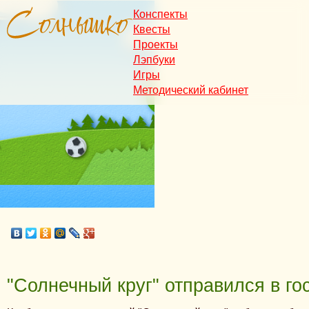
Конспекты
Квесты
Проекты
Лэпбуки
Игры
Методический кабинет
"Солнечный круг" отправился в го