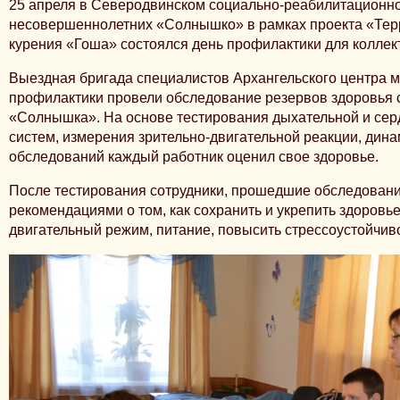
25 апреля в Северодвинском социально-реабилитационно
несовершеннолетних «Солнышко» в рамках проекта «Терр
курения «Гоша» состоялся день профилактики для коллек
Выездная бригада специалистов Архангельского центра 
профилактики провели обследование резервов здоровья 
«Солнышка». На основе тестирования дыхательной и сер
систем, измерения зрительно-двигательной реакции, дина
обследований каждый работник оценил свое здоровье.
После тестирования сотрудники, прошедшие обследовани
рекомендациями о том, как сохранить и укрепить здоровь
двигательный режим, питание, повысить стрессоустойчиво