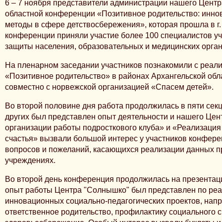
6 – 7 ноября представители администрации нашего Центр
областной конференции «Позитивное родительство: инно
методы в сфере детствосбережения», которая прошла в г.
конференции приняли участие более 100 специалистов у
защиты населения, образовательных и медицинских орга
На пленарном заседании участников познакомили с реал
«Позитивное родительство» в районах Архангельской обл
совместно с норвежской организацией «Спасем детей».
Во второй половине дня работа продолжилась в пяти секц
других был представлен опыт деятельности и нашего Цен
организации работы подросткового клуба» и «Реализация
счастья» вызвали большой интерес у участников конфере
вопросов и пожеланий, касающихся реализации данных пр
учреждениях.
Во второй день конференция продолжилась на презентац
опыт работы Центра "Солнышко" был представлен по ре
инновационных социально-педагогических проектов, нап
ответственное родительство, профилактику социального с