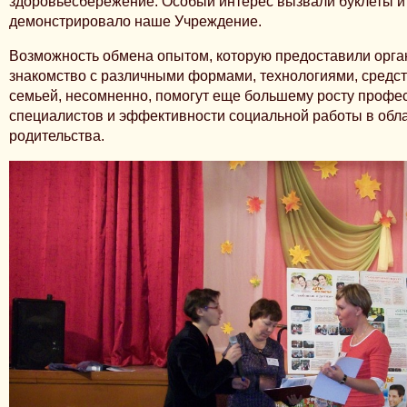
здоровьесбережение. Особый интерес вызвали буклеты и
демонстрировало наше Учреждение.
Возможность обмена опытом, которую предоставили орг
знакомство с различными формами, технологиями, средс
семьей, несомненно, помогут еще большему росту профе
специалистов и эффективности социальной работы в обла
родительства.