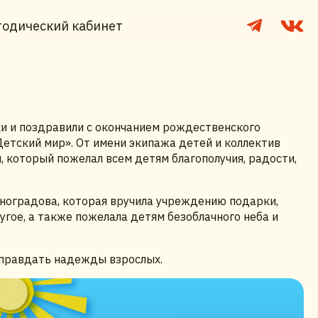
одический кабинет
и и поздравили с окончанием рождественского
тский мир». От имени экипажа детей и коллектив
 который пожелал всем детям благополучия, радости,
ноградова, которая вручила учреждению подарки,
гое, а также пожелала детям безоблачного неба и
 оправдать надежды взрослых.