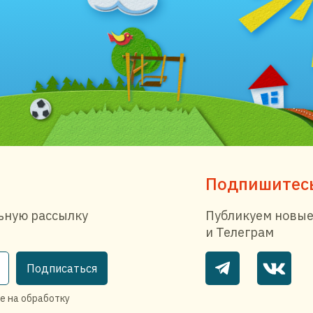
Подпишитесь
ьную рассылку
Публикуем новые
и Телеграм
Подписаться
е на обработку