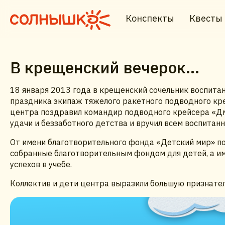
Конспекты
Квесты
В крещенский вечерок…
18 января 2013 года в крещенский сочельник воспит
праздника экипаж тяжелого ракетного подводного кр
центра поздравил командир подводного крейсера «Дми
удачи и беззаботного детства и вручил всем воспитан
От имени благотворительного фонда «Детский мир» п
собранные благотворительным фондом для детей, а им
успехов в учебе.
Коллектив и дети центра выразили большую признател