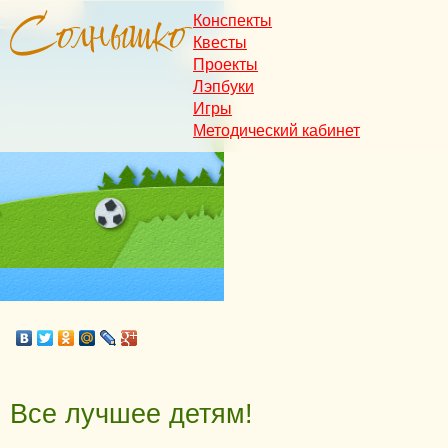
Конспекты
Квесты
Проекты
Лэпбуки
Игры
Методический кабинет
Все лучшее детям!