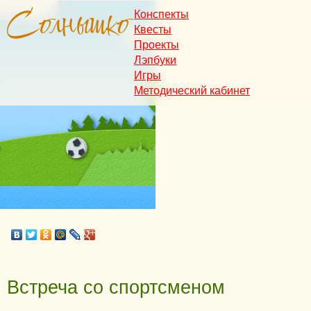
Конспекты
Квесты
Проекты
Лэпбуки
Игры
Методический кабинет
Встреча со спортсменом