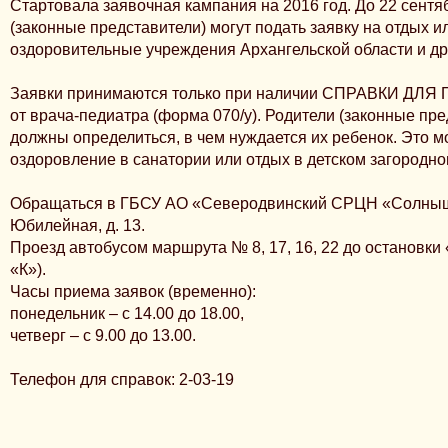
Стартовала заявочная кампания на 2016 год. До 22 сентя
(законные представители) могут подать заявку на отдых и
оздоровительные учреждения Архангельской области и др
Заявки принимаются только при наличии СПРАВКИ Д
от врача-педиатра (форма 070/у).
Родители (законные пре
должны определиться, в чем нуждается их ребенок. Это м
оздоровление в санатории или отдых в детском загородно
Обращаться в ГБСУ АО «Северодвинский СРЦН «Солнышк
Юбилейная, д. 13.
Проезд автобусом маршрута № 8, 17, 16, 22 до остановки
«К»).
Часы приема заявок (временно):
понедельник – с 14.00 до 18.00,
четверг – с 9.00 до 13.00.
Телефон для справок: 2-03-19