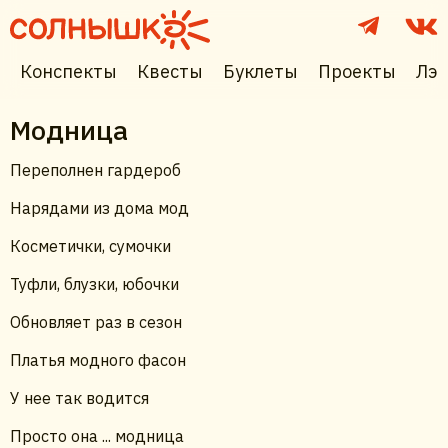
Конспекты
Квесты
Буклеты
Проекты
Лэп
Модница
Переполнен гардероб
Нарядами из дома мод
Косметички, сумочки
Туфли, блузки, юбочки
Обновляет раз в сезон
Платья модного фасон
У нее так водится
Просто она ... модница