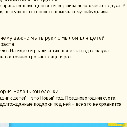
 нравственные ценности, вершина человеческого духа. В
й, поступков; готовность помочь кому-нибудь или
чему важно мыть руки с мылом для детей
зраста
ект. На идею и реализацию проекта подтолкнула
е постоянно трогают лицо и рот.
тория маленькой елочки
дник детей – это Новый год. Предновогодняя суета,
 долгожданные подарки под ней – все это не сравнится