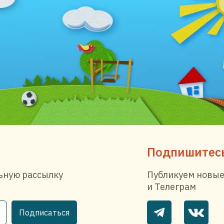
Подпишитесь
ьную рассылку
Публикуем новые
и Телеграм
Подписаться