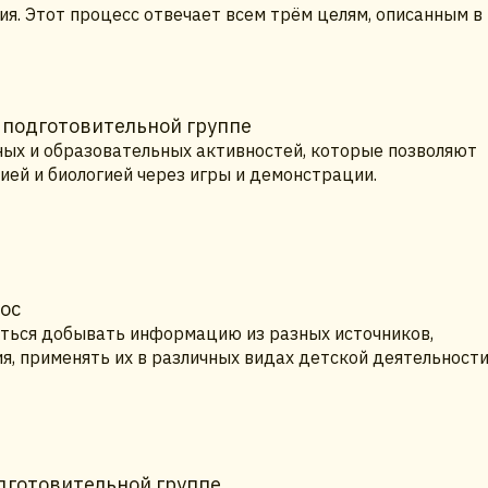
ия. Этот процесс отвечает всем трём целям, описанным в
 подготовительной группе
ых и образовательных активностей, которые позволяют
ией и биологией через игры и демонстрации.
ос
ться добывать информацию из разных источников,
я, применять их в различных видах детской деятельност
дготовительной группе