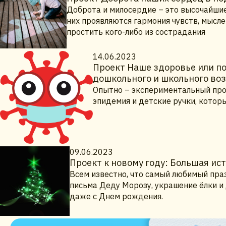
Доброта и милосердие – это высочайшие
них проявляются гармония чувств, мысле
простить кого-либо из сострадания
14.06.2023
Проект Наше здоровье или по
дошкольного и школьного во
Опытно – экспериментальный про
эпидемия и детские ручки, которы
09.06.2023
Проект к новому году: Большая ис
Всем известно, что самый любимый праз
письма Деду Морозу, украшение ёлки и
даже с Днем рождения.