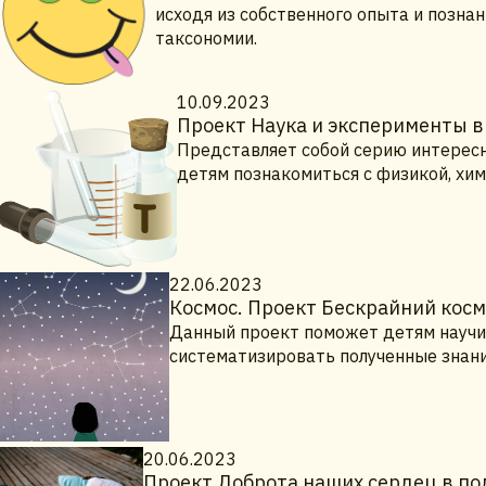
исходя из собственного опыта и познан
таксономии.
10.09.2023
Проект Наука и эксперименты в
Представляет собой серию интересн
детям познакомиться с физикой, хим
22.06.2023
Космос. Проект Бескрайний косм
Данный проект поможет детям научи
систематизировать полученные знани
20.06.2023
Проект Доброта наших сердец в по