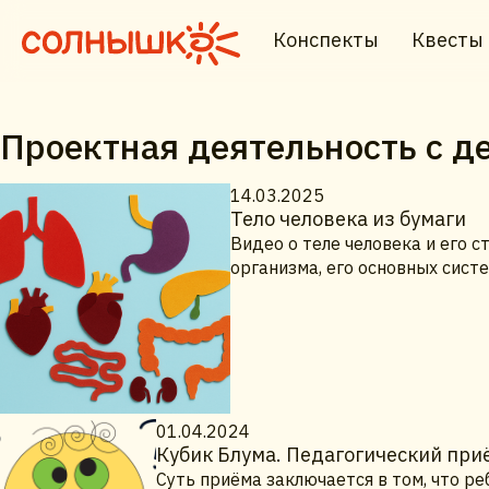
Конспекты
Квесты
Проектная деятельность с д
14.03.2025
Тело человека из бумаги
Видео о теле человека и его 
организма, его основных систе
01.04.2024
Кубик Блума. Педагогический приё
Суть приёма заключается в том, что р