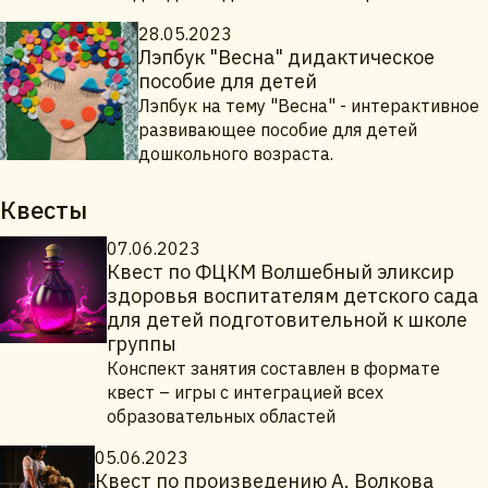
28.05.2023
Лэпбук "Весна" дидактическое
пособие для детей
Лэпбук на тему "Весна" - интерактивное
развивающее пособие для детей
дошкольного возраста.
Квесты
07.06.2023
Квест по ФЦКМ Волшебный эликсир
здоровья воспитателям детского сада
для детей подготовительной к школе
группы
Конспект занятия составлен в формате
квест – игры с интеграцией всех
образовательных областей
05.06.2023
Квест по произведению А. Волкова