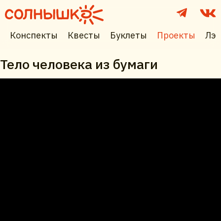
Конспекты
Квесты
Буклеты
Проекты
Лэп
Тело человека из бумаги