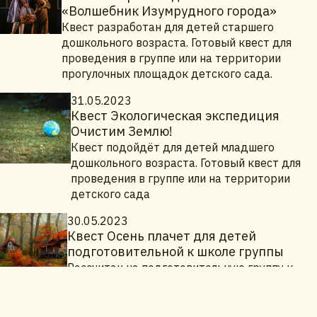
«Волшебник Изумрудного города»
Квест разработан для детей старшего
дошкольного возраста. Готовый квест для
проведения в группе или на территории
прогулочных площадок детского сада.
31.05.2023
Квест Экологическая экспедиция
Очистим Землю!
Квест подойдёт для детей младшего
дошкольного возраста. Готовый квест для
проведения в группе или на территории
детского сада
30.05.2023
Квест Осень плачет для детей
подготовительной к школе группы
Рассчитан на подготовительную группу к
школе. Готовый сценарий увлекательного и
позновательного квеста для детей с
готовыми заданиями.