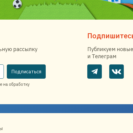
Подпишитесь
ьную рассылку
Публикуем новые
и Телеграм
Подписаться
е на обработку
ы