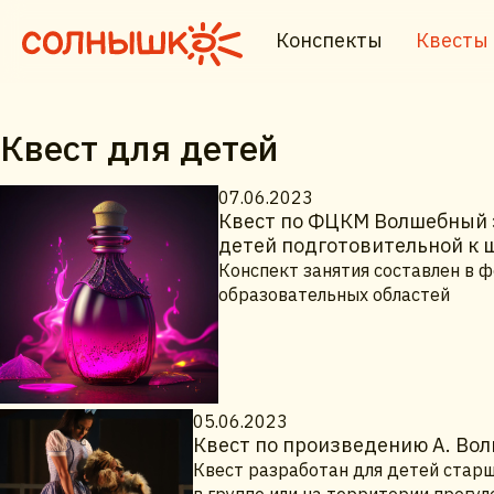
Конспекты
Квесты
Квест для детей
07.06.2023
Квест по ФЦКМ Волшебный э
детей подготовительной к 
Конспект занятия составлен в ф
образовательных областей
05.06.2023
Квест по произведению А. Во
Квест разработан для детей старш
в группе или на территории прогу