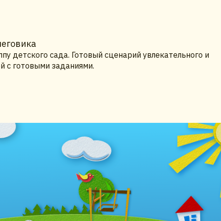
неговика
пу детского сада. Готовый сценарий увлекательного и
й с готовыми заданиями.