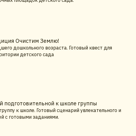
диция Очистим Землю!
шего дошкольного возраста. Готовый квест для
рритории детского сада
ей подготовительной к школе группы
группу к школе. Готовый сценарий увлекательного и
ей с готовыми заданиями.