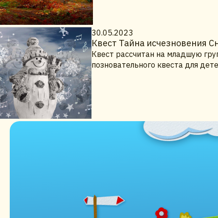
30.05.2023
Квест Тайна исчезновения С
Квест рассчитан на младшую груп
позновательного квеста для дете