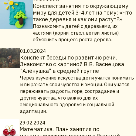
Конспект занятия по окружающему
миру для детей 3-4 лет на тему: «Что
такое деревья и как они растут?»
Познакомить детей с деревьями, их
частями (корни, ствол, ветви, листья),
объяснить процесс роста дерева.
01.03.2024
Конспект беседы по развитию речи.
Знакомство с картиной В.В. Васнецова
"Алёнушка" в средней группе
Через изучение искусства дети учатся понимать
и выражать свои чувства и эмоции. Они учатся
переживать радость, горе, сострадание и
другие чувства, что важно для их
эмоционального здоровья и социальной
адаптации.
29.02.2024
Математика. План занятия по
математическому развитию Ягодный