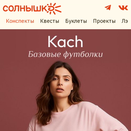
Конспекты
Квесты
Буклеты
Проекты
Лэп