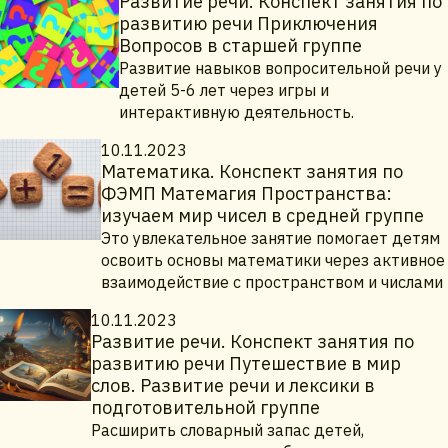
Развитие речи. Конспект занятия по
развитию речи Приключения
Вопросов в старшей группе
Развитие навыков вопросительной речи у
детей 5-6 лет через игры и
интерактивную деятельность.
10.11.2023
Математика. Конспект занятия по
ФЭМП Матемагия Пространства:
изучаем мир чисел в средней группе
Это увлекательное занятие помогает детям
освоить основы математики через активное
взаимодействие с пространством и числами
10.11.2023
Развитие речи. Конспект занятия по
развитию речи Путешествие в мир
слов. Развитие речи и лексики в
подготовительной группе
Расширить словарный запас детей,