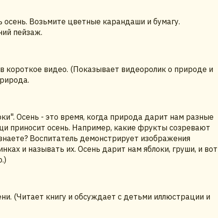
 осень. Возьмите цветные карандаши и бумагу.
ний пейзаж.
в короткое видео. (Показывает видеоролик о природе и
природа.
ки". Осень - это время, когда природа дарит нам разные
щи приносит осень. Например, какие фрукты созревают
 знаете? Воспитатель демонстрирует изображения
нках и называть их. Осень дарит нам яблоки, груши, и вот
.)
ени. (Читает книгу и обсуждает с детьми иллюстрации и