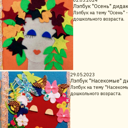
02.03.2024
Лэпбук "Осень" дидак
Лэпбук на тему "Осень"
дошкольного возраста.
29.05.2023
Лэпбук "Насекомые" д
Лэпбук на тему "Насеком
дошкольного возраста.