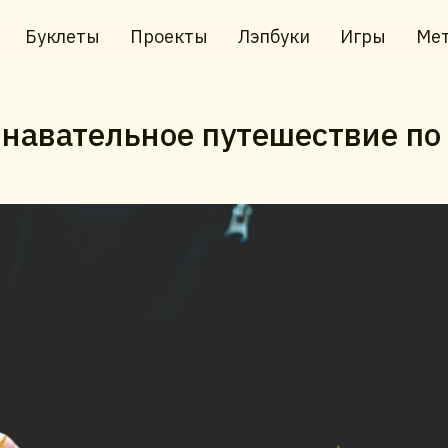
Буклеты
Проекты
Лэпбуки
Игры
Мет
знавательное путешествие по