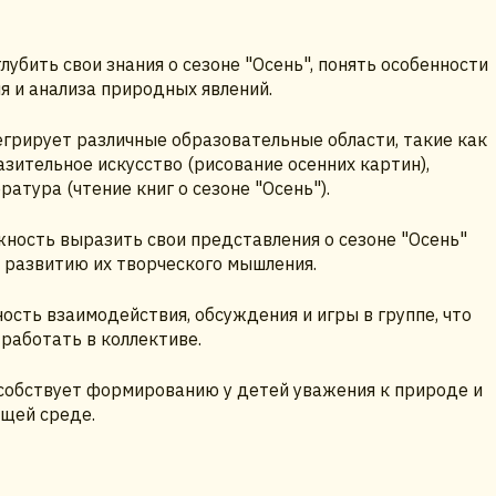
лубить свои знания о сезоне "Осень", понять особенности
я и анализа природных явлений.
грирует различные образовательные области, такие как
зительное искусство (рисование осенних картин),
ратура (чтение книг о сезоне "Осень").
ость выразить свои представления о сезоне "Осень"
т развитию их творческого мышления.
сть взаимодействия, обсуждения и игры в группе, что
работать в коллективе.
собствует формированию у детей уважения к природе и
щей среде.