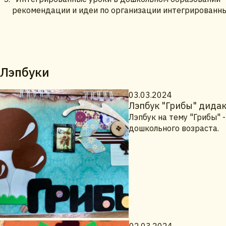
рекомендации и идеи по организации интегрированных
Лэпбуки
03.03.2024
Лэпбук "Грибы" дидак
Лэпбук на тему "Грибы"
дошкольного возраста.