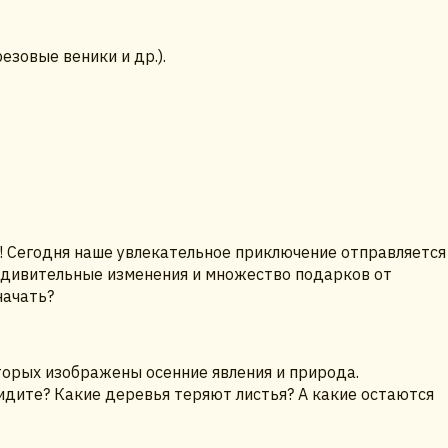
.
езовые веники и др.).
! Сегодня наше увлекательное приключение отправляется
, удивительные изменения и множество подарков от
начать?
оторых изображены осенние явления и природа.
идите? Какие деревья теряют листья? А какие остаются