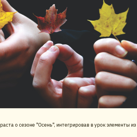
аста о сезоне "Осень", интегрировав в урок элементы из