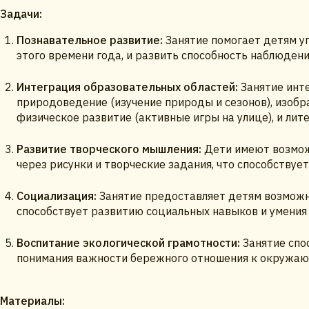
Задачи:
Познавательное развитие:
Занятие помогает детям уг
этого времени года, и развить способность наблюдени
Интеграция образовательных областей:
Занятие инте
природоведение (изучение природы и сезонов), изобра
физическое развитие (активные игры на улице), и лите
Развитие творческого мышления:
Дети имеют возможн
через рисунки и творческие задания, что способствуе
Социализация:
Занятие предоставляет детям возможно
способствует развитию социальных навыков и умения 
Воспитание экологической грамотности:
Занятие спо
понимания важности бережного отношения к окружаю
Материалы: