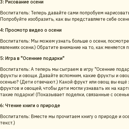
3: Рисование осени
Воспитатель: Теперь давайте сами попробуем нарисовать
Попробуйте изобразить, как вы представляете себе осен
4: Просмотр видео о осени
Воспитатель: Мы можем узнать больше о осени, посмотре
явлениях осени.) Обратите внимание на то, как меняется 
5: Игра в "Осенние подарки"
Воспитатель: А теперь мы сыграем в игру "Осенние подар
фрукты и овощи. Давайте вспомним, какие фрукты и ово
осенью? (Дети отвечают.) Какой фрукт или овощ вы ещё
фруктов и овощей, чтобы дети могли узнавать их на карти
такие подарки! (Показывает поделки, связанные с осенью
6: Чтение книги о природе
Воспитатель: Вместе мы прочитаем книгу о природе и ос
текст.)