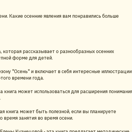
ени. Какие осенние явления вам понравились больше
а, которая рассказывает о разнообразных осенних
упной форме для детей.
езону "Осень" и включает в себя интересные иллюстрации
того времени года.
та книга может использоваться для расширения понимани
.
ая книга может быть полезной, если вы планируете
 время занятия во время осени.
Елены Кузнецовой - эта книга предлагает методические