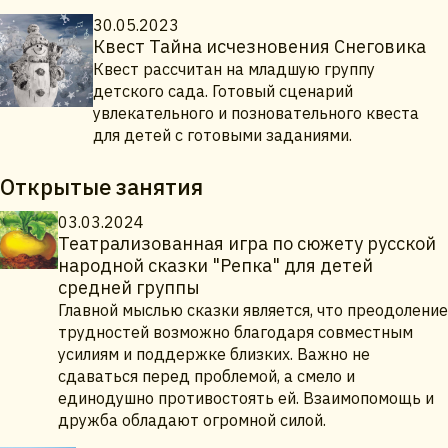
30.05.2023
Квест Тайна исчезновения Снеговика
Квест рассчитан на младшую группу
детского сада. Готовый сценарий
увлекательного и позновательного квеста
для детей с готовыми заданиями.
Открытые занятия
03.03.2024
Театрализованная игра по сюжету русской
народной сказки "Репка" для детей
средней группы
Главной мыслью сказки является, что преодоление
трудностей возможно благодаря совместным
усилиям и поддержке близких. Важно не
сдаваться перед проблемой, а смело и
единодушно противостоять ей. Взаимопомощь и
дружба обладают огромной силой.