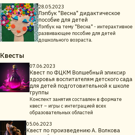
28.05.2023
Лэпбук "Весна" дидактическое
пособие для детей
Лэпбук на тему "Весна" - интерактивное
развивающее пособие для детей
дошкольного возраста.
Квесты
07.06.2023
Квест по ФЦКМ Волшебный эликсир
здоровья воспитателям детского сада
для детей подготовительной к школе
группы
Конспект занятия составлен в формате
квест – игры с интеграцией всех
образовательных областей
05.06.2023
Квест по произведению А. Волкова