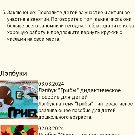
Заключение: Похвалите детей за участие и активное
участие в занятии. Поговорите о том, какие числа они
больше всего запомнили сегодня. Поблагодарите их за
хорошую работу и предложите вернуть кружки с
числами на свои места.
Лэпбуки
03.03.2024
Лэпбук "Грибы" дидактическое
пособие для детей
Лэпбук на тему "Грибы" - интерактивное
развивающее пособие для детей
дошкольного возраста.
02.03.2024
Лэпбук "Осень" дидактическое