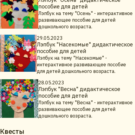
пособие для детей
Лэпбук на тему "Осень" - интерактивное
развивающее пособие для детей
дошкольного возраста.
29.05.2023
Лэпбук "Насекомые" дидактическое
пособие для детей
Лэпбук на тему "Насекомые" -
интерактивное развивающее пособие
для детей дошкольного возраста.
28.05.2023
Лэпбук "Весна" дидактическое
пособие для детей
Лэпбук на тему "Весна" - интерактивное
развивающее пособие для детей
дошкольного возраста.
Квесты